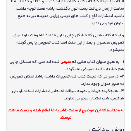
البته باید توجه داشته باشید که اصلا نباید کتاب رو ” تا ” و حداکثر 48
ساعت از زمان دریافت بسته تون نگذشته باشه ضمنا توجه داشته
باشید انتشارات گاج و کتاب های درسی وزارتی مدرسه نیز به هیچ
عنوان مرجوعی ندارد.
و اینکه کتاب هایی که مشکل چاپی دارن فقط 2 ماه وقت دارند برای
تعویض محصول و بعد از این مدت اصلا کتاب تعویض یا پس گرفته
نمیشود.
1- به هیچ عنوان کتاب هایی که
سیمی
شده اند حتی اگه مشکل چاپی
هم داشته باشند تعویض نمیگردد.
2- در صورتی که قیمت کتاب هم تغییرات داشته باشد امکان تعویض
به هیچ عنوان وجود ندارد.
3- هیچگونه جزوات و نمونه سوالات امتحانی انتشارات اسفندیار، بنی
هاشمی، شب امتحان مرجوعی ندارند.
**متاسفانه این موضوع از سمت ناشر به ما اعلام شده و دست ما هم
نیست.
روش پرداخت :