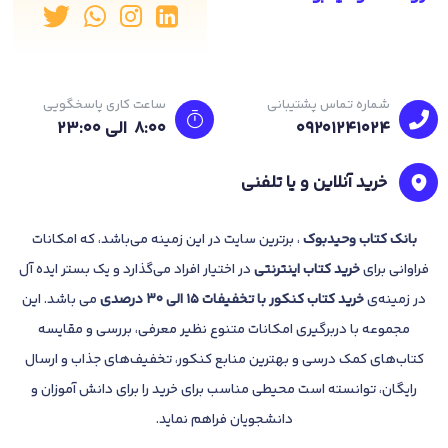
شماره تماس پشتیبانی
ساعت کاری پاسخگویی
09201241024
8:00 الی 23:۰۰
خرید آنلاین و یا تلفنی
بانک
کتاب وحیدبوک
، برترین سایت در این زمینه می‌باشد، که امکانات
فراوانی برای
خرید کتاب
اینترنتی
در اختیار افراد می‌گذارد و یک بستر ایده آل
در زمینه‌ی
خرید کتاب کنکور با تخفیفات 15 الی 30 درصدی
می باشد. این
مجموعه با دربرگیری امکانات متنوع نظیر معرفی، بررسی و مقایسه
کتاب‌های کمک درسی و بهترین منابع کنکور، تخفیف‌های جذاب و ارسال
رایگان، توانسته است محیطی مناسب برای خرید را برای دانش آموزان و
دانشجویان فراهم نماید.