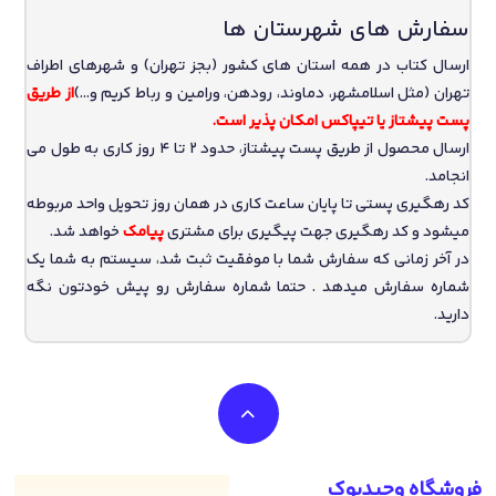
سفارش های شهرستان ها
ارسال کتاب در همه استان های کشور (بجز تهران) و شهرهای اطراف
تهران (مثل اسلامشهر، دماوند، رودهن، ورامین و رباط کریم و…)
از طریق
پست پیشتاز یا تیپاکس امکان پذیر است.
ارسال محصول از طریق پست پیشتاز، حدود 2 تا 4 روز کاری به طول می
انجامد.
کد رهگیری پستی تا پایان ساعت کاری در همان روز تحویل واحد مربوطه
میشود و کد رهگیری جهت پیگیری برای مشتری
پیامک
خواهد شد.
در آخر زمانی که سفارش شما با موفقیت ثبت شد، سیستم به شما یک
شماره سفارش میدهد . حتما شماره سفارش رو پیش خودتون نگه
دارید.
فروشگاه وحیدبوک