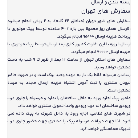
بسته بندی و ارسال
سفارش های تهران
سفارش های شهر تهران (مناطق 22 گانه)، به 2 روش انجام میشود
1)ارسال همان روز معمولا بین بازه 2-4 ساعته توسط پیک موتوری با
پرداخت هزینه ارسال 95000 انجام میگردد.
ارسال 1 روزه با این تفاوت که روز کاری بعد ارسال توسط پیک موتوری با
هزینه ارسال 70000 انجام میگردد.
سفارش های استان تهران از ساعت 12 بعد از ظهر تا 9 شب به دست
مشتری خواهد رسید.
رساندن مرسوله فقط یک بار به عهده وحید بوک است و در صورت حاضر
نبودن مشتری یا ثبت آدرس اشتباه هزینه ارسال مجدد به عهده
مشتری است.
مامور پیک اجازه ورود به داخل ساختمان را ندارد و مرسوله را جلوی درب
ورودی ساختمان (نه درب ورودی واحد) تحویل مشتری خواهد داد.
در شهرک های نظامی، اجازه ورود به داخل شهرک به پیک داده نمی
شود. لذا جهت دریافت مرسوله پیک با مشتری جهت حضور جلوی درب
شهرک هماهنگی خواهد کرد.