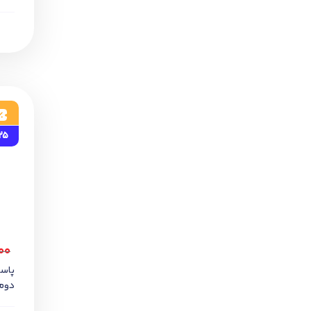
25
۰۰
پاس
دوم 