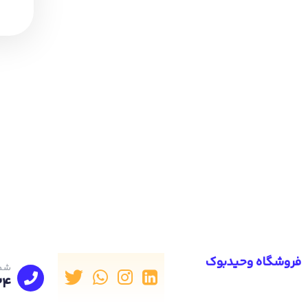
فروشگاه وحیدبوک
شما
24