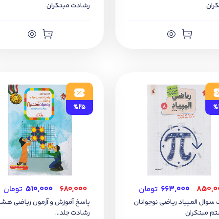
ران
رشادت مبتکران
%25
%
۸۵۰,۰
۶۶۳,۰۰۰
تومان
۶۸۰,۰۰۰
۵۱۰,۰۰۰
تومان
 سوال المپیاد ریاضی نوجوانان
پاسخ آموزش و آزمون ریاضی هش
م مبتکران
رشادت جلد...