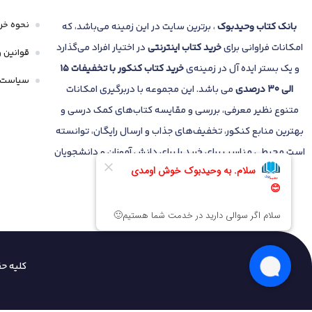
نحوه خری
بانک
کتاب وحیدبوک
، برترین سایت در این زمینه می‌باشد، که
امکانات فراوانی برای
خرید کتاب
اینترنتی
در اختیار افراد می‌گذارد
قوانین و
و یک بستر ایده آل در زمینه‌ی
خرید کتاب کنکور با تخفیفات 15
سیاست 
الی 30 درصدی
می باشد. این مجموعه با دربرگیری امکانات
متنوع نظیر معرفی، بررسی و مقایسه کتاب‌های کمک درسی و
بهترین منابع کنکور، تخفیف‌های جذاب و ارسال رایگان، توانسته
است محیطی مناسب برای خرید را برای دانش آموزان و دانشجویان
فراهم نماید.
کلیه ح