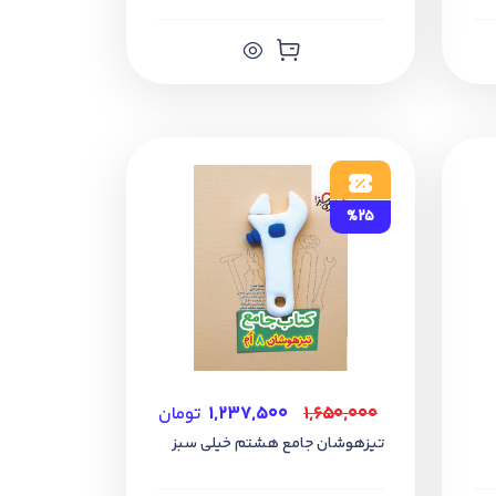
%25
۱,۶۵۰,۰۰۰
۱,۲۳۷,۵۰۰
تومان
تیزهوشان جامع هشتم خیلی سبز