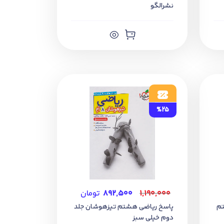
نشرالگو
%25
۱,۱۹۰,۰۰۰
۸۹۲,۵۰۰
تومان
تم
پاسخ ریاضی هشتم تیزهوشان جلد
دوم خیلی سبز