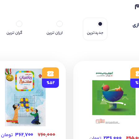
زی
جدیدترین
ارزان ترین
گران ترین
%52
%
۷۶۰,۰۰۰
۳۶۲,۷۰۰
تومان
۲۹۵,۰
۲۳۶,۰۰۰
تومان