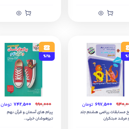
%25
%
۹۳۰,۰
۶۹۷,۵۰۰
تومان
۹۹۰,۰۰۰
۷۴۲,۵۰۰
تومان
خ مسابقات ریاضی هشتم جلد
پیام های آسمان و قرآن نهم
مرشد مبتکران
تیزهوشان خیلی...