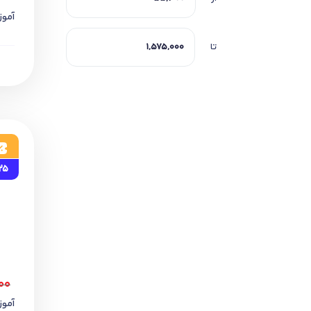
آموز
تا
25
۰۰
آموز