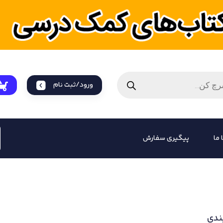
ورود/ثبت نام
 ما
پیگیری سفارش
ندی