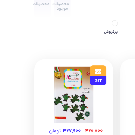
محصولات
محصولات
موجود
پرفروش
%22
۴۲۰,۰۰۰
۳۲۷,۶۰۰
تومان