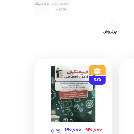
محصولات
محصولات
موجود
پرفروش
%25
۹۲۰,۰۰۰
۶۹۰,۰۰۰
تومان