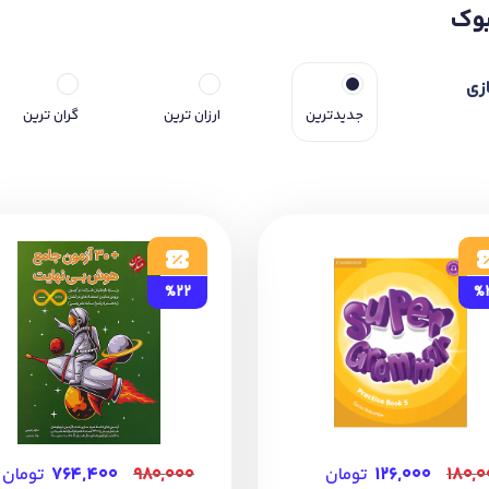
وک
زی
جدیدترین
ارزان ترین
گران ترین
%22
%
۱۸۰,۰
۱۲۶,۰۰۰
تومان
۹۸۰,۰۰۰
۷۶۴,۴۰۰
تومان