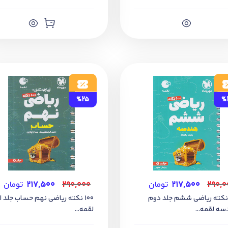
%25
%
۲۹۰,۰
۲۱۷,۵۰۰
تومان
۲۹۰,۰۰۰
۲۱۷,۵۰۰
تومان
10 نکته ریاضی ششم جلد دوم
100 نکته ریاضی نهم حساب جلد ا
ه لقمه...
لقمه...