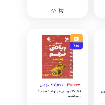
%25
۲۹۰,۰۰۰
۲۱۷,۵۰۰
تومان
ول
100 نکته ریاضی نهم هندسه جلد
دوم لقمه...