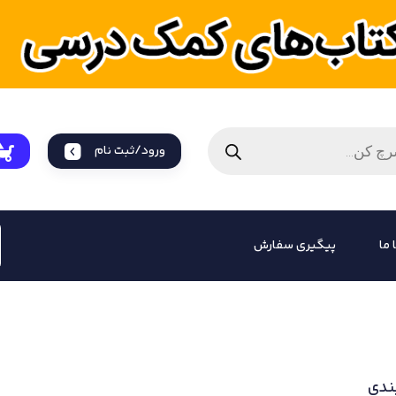
ورود/ثبت نام
 ما
پیگیری سفارش
ندی