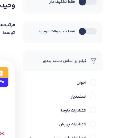
فقط تخفیف دار
وحیدب
مرتب‌سا
فقط محصولات موجود
توسط
فیلتر بر اساس دسته بندی
30
اخوان
اسفندیار
انتشارات بارسا
انتشارات پویش
۰۰