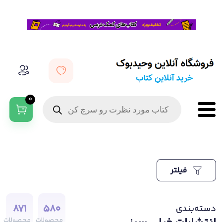
0
فیلتر
871
580
دسته‌بندی
محصولات
محصولات