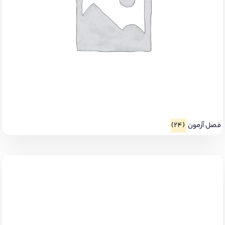
فصل آزمون
(24)