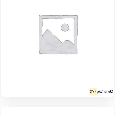
گام به گام
(17)