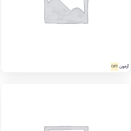
آزمون
(12)