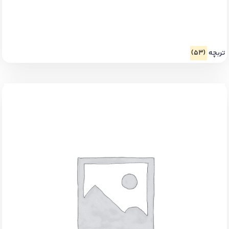
تربچه
(53)