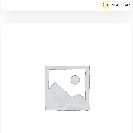
مامان باباها
(11)