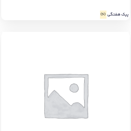
پیک هفتگی
(6)