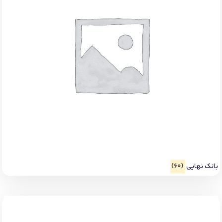
بانک نهایی
(60)