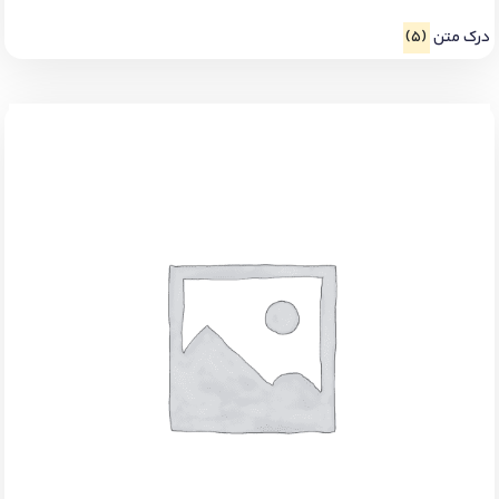
درک متن
(5)