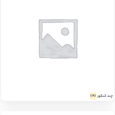
چند کنکور
(19)