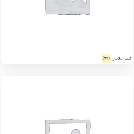
شب امتحان
(99)