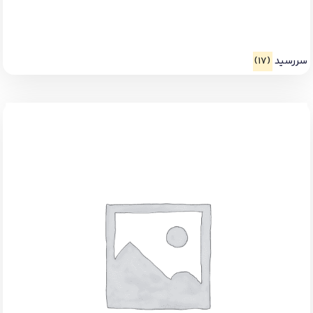
سررسید
(17)