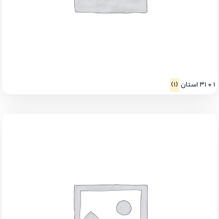
1 + 31 استان
(1)