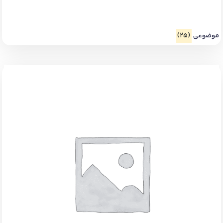
موضوعی
(25)