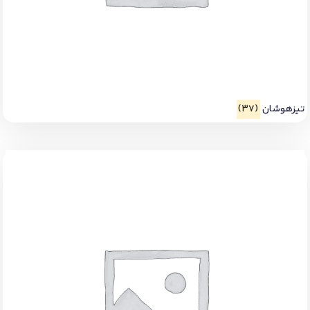
تیزهوشان
(37)