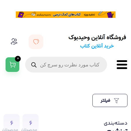
0
فیلتر
6
6
دسته‌بندی
محصولات
محصولات