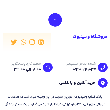
فروشگاه وحیدبوک
شماره تماس پشتیبانی
ساعت کاری پاسخگویی
09201241024
8:00 الی 23:۰۰
خرید آنلاین و یا تلفنی
بانک
کتاب وحیدبوک
، برترین سایت در این زمینه می‌باشد، که امکانات
فراوانی برای
خرید کتاب
اینترنتی
در اختیار افراد می‌گذارد و یک بستر ایده آل