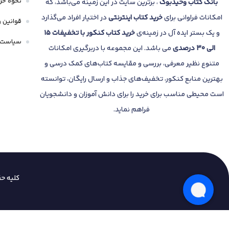
نحوه خری
بانک
کتاب وحیدبوک
، برترین سایت در این زمینه می‌باشد، که
امکانات فراوانی برای
خرید کتاب
اینترنتی
در اختیار افراد می‌گذارد
قوانین و
و یک بستر ایده آل در زمینه‌ی
خرید کتاب کنکور با تخفیفات 15
سیاست 
الی 30 درصدی
می باشد. این مجموعه با دربرگیری امکانات
متنوع نظیر معرفی، بررسی و مقایسه کتاب‌های کمک درسی و
بهترین منابع کنکور، تخفیف‌های جذاب و ارسال رایگان، توانسته
است محیطی مناسب برای خرید را برای دانش آموزان و دانشجویان
فراهم نماید.
کلیه ح