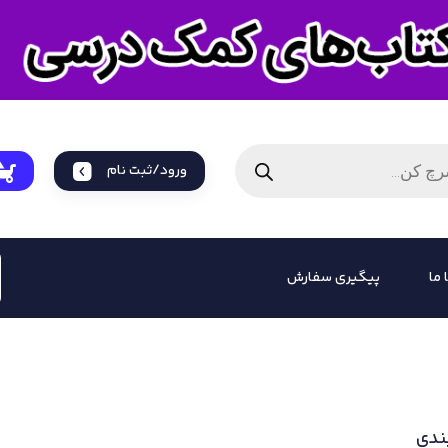
ورود/ثبت نام
 ما
پیگیری سفارش
ندی