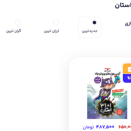
زی
جدیدترین
ارزان ترین
گران ترین
جود
%
۶۵۰,۰
۴۸۷,۵۰۰
تومان