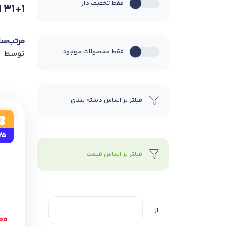
فقط تخفیف دار
31+1 استان
مرتب‌سا
فقط محصولات موجود
توسط
فیلتر بر اساس دسته بندی
نامو
25
فیلتر بر اساس قیمت
از
۰۰