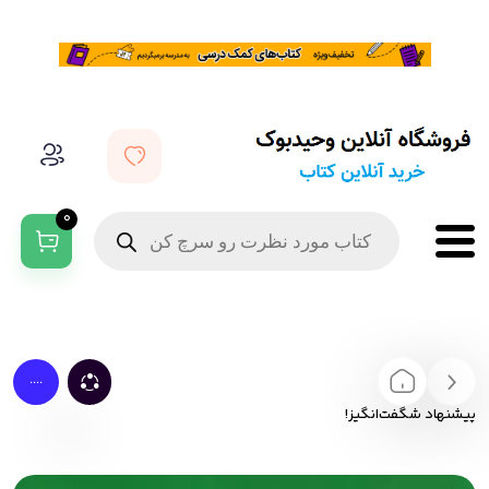
0
....
پیشنهاد شگفت‌انگیز!