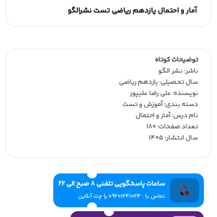
آمار و احتمال یازدهم ریاضی تست نشرالگو
توضیحات کوتاه
ناشر:‌ نشر الگو
سال تحصیلی:‌ یازدهم ریاضی
نویسنده:‌ علی رضا علیپور
دسته بندی: آموزش و تست
نام درس: آمار و احتمال
تعداد صفحات:‌ 180
سال انتشار:‌ 1405
ساعات پاسخگویی تلفنی 8 صبح الی 22
تماس با : 09201241024 یا چت آنلاین