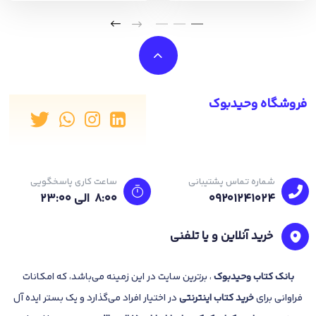
فروشگاه وحیدبوک
شماره تماس پشتیبانی
ساعت کاری پاسخگویی
09201241024
8:00 الی 23:۰۰
خرید آنلاین و یا تلفنی
بانک
کتاب وحیدبوک
، برترین سایت در این زمینه می‌باشد، که امکانات
فراوانی برای
خرید کتاب
اینترنتی
در اختیار افراد می‌گذارد و یک بستر ایده آل