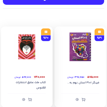
8) به همراه پاسخنامه کاملا تشریحی برای کلیه سوالات
%20
%31
۷۴۰,۰۰۰
۵۷۵,۰۰۰
۳۹۶,۷۵۰
تومان
۵۹۲,۰۰۰
تومان
کتاب ملت عشق انتشارات
فینگر 1+31 استان نهم به...
ققنوس