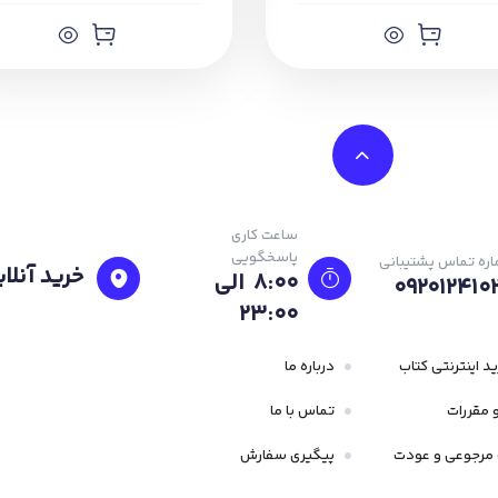
ساعت کاری
پاسخگویی
ره تماس پشتیبانی
خرید آنلای
8:00 الی
092012410
23:۰۰
د اینترنتی کتاب
درباره ما
 مقررات
تماس با ما
مرجوعی و عودت
پیگیری سفارش