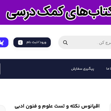
ورود/ثبت نام
 ما
پیگیری سفارش
اقیانوس نکته و تست علوم و فنون ادبی