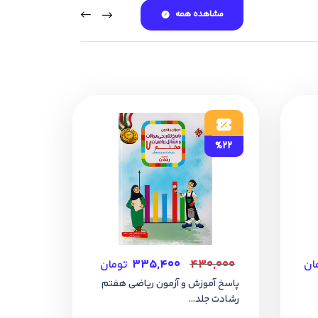
مشاهده همه
%22
ان
۴۳۰,۰۰۰
۳۳۵,۴۰۰
تومان
پاسخ آموزش و آزمون ریاضی هفتم
رشادت جلد...