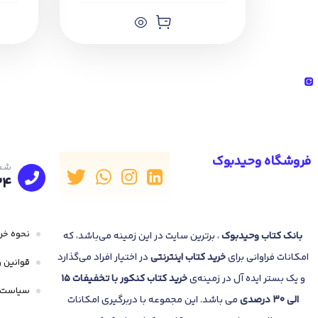
فروشگاه وحیدبوک
شما
24
نحوه خری
بانک
کتاب وحیدبوک
، برترین سایت در این زمینه می‌باشد، که
امکانات فراوانی برای
خرید کتاب
اینترنتی
در اختیار افراد می‌گذارد
قوانین و
و یک بستر ایده آل در زمینه‌ی
خرید کتاب کنکور با تخفیفات 15
سیاست 
الی 30 درصدی
می باشد. این مجموعه با دربرگیری امکانات