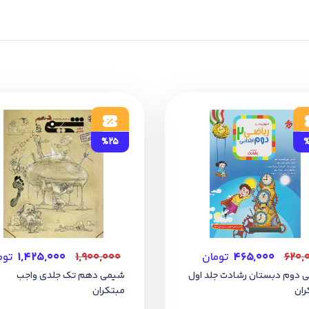
%25
%
۶۲۰,
۴۶۵,۰۰۰
تومان
۱,۹۰۰,۰۰۰
۱,۴۲۵,۰۰۰
توم
ی دوم دبستان رشادت جلد اول
شیمی دهم تک جلدی واجب
ران
مبتکران