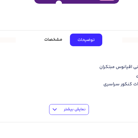
مشخصات
توضیحات
ی اقیانوس مبتکران
نمایش بیشتر