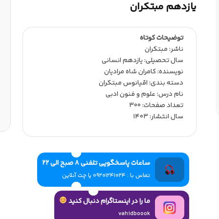
یازدهم مبتکران
توضیحات کوتاه
ناشر:‌ مبتکران
سال تحصیلی:‌ یازدهم انسانی
نویسنده:‌ کامران شاه مرادیان
دسته بندی: اقیانوس مبتکران
نام درس: علوم و فنون ادبی
تعداد صفحات:‌ 300
سال انتشار:‌ 1403
ساعات پاسخگویی تلفنی 8 صبح الی 22
تماس با : 09201241024 یا چت آنلاین
ما را در اینستاگرام دنبال کنید
vahidboook