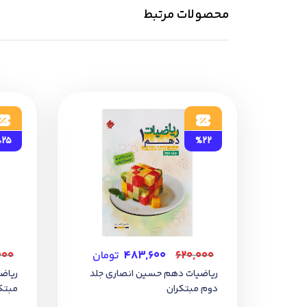
محصولات مرتبط
25
%22
۶۲۰,۰۰۰
۴۸۳,۶۰۰
تومان
۰۰۰
ریاضیات دهم حسین انصاری جلد
ریاض
دوم مبتکران
مبتک