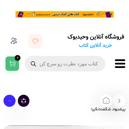
0
....
پیشنهاد شگفت‌انگیز!