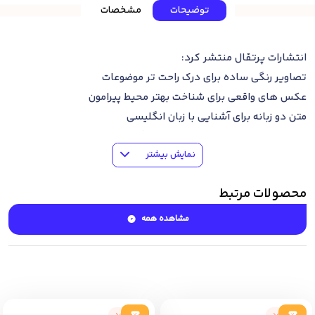
توضیحات
مشخصات
انتشارات پرتقال منتشر کرد:
تصاویر رنگی ساده برای درک راحت تر موضوعات
عکس های واقعی برای شناخت بهتر محیط پیرامون
متن دو زبانه برای آشنایی با زبان انگلیسی
قطع و اندازه ی مناسب برای در دست گرفتن کتاب ها
نمایش بیشتر
قدم گذاشتن به دنیای کتاب خوانی همراه با آموزش و سرگرمی!
محصولات مرتبط
مشاهده همه
ناموجود
ناموجود