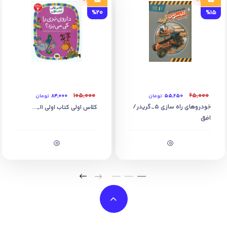
%20
%15
۱۰۵,۰۰۰
۶۵,۰۰۰
۵۵,۲۵۰
تومان
۸۴,۰۰۰
تومان
خودروهای راه سازی 5_گریدر/
کلاس اولی کتاب اولی 11_...
افق