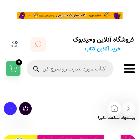
0
....
پیشنهاد شگفت‌انگیز!