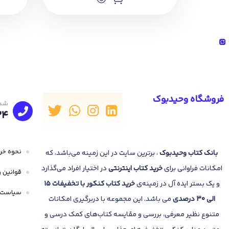
فروشگاه وحیدبوک
شما
24
نحوه خری
بانک
کتاب وحیدبوک
، برترین سایت در این زمینه می‌باشد، که
امکانات فراوانی برای
خرید کتاب
اینترنتی
در اختیار افراد می‌گذارد
قوانین و
و یک بستر ایده آل در زمینه‌ی
خرید کتاب کنکور با تخفیفات 15
سیاست 
الی 30 درصدی
می باشد. این مجموعه با دربرگیری امکانات
متنوع نظیر معرفی، بررسی و مقایسه کتاب‌های کمک درسی و