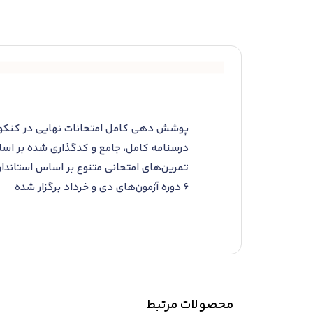
پوشش دهی کامل امتحانات نهایی در کنکو
درسنامه کامل، جامع و کدگذاری شده بر اسا
تمرین‌های امتحانی متنوع بر اساس استاندا
6 دوره آزمون‌های دی و خرداد برگزار شده
دارای بوک استوری و فلش کارت جهت جمع‌بند
مشخص کردن سوالات و TBC های مهم و پرتکرار در امتحانات نهایی
آزمون‌های تشریحی از پرتکرارترین سوالات امتحا
محصولات مرتبط