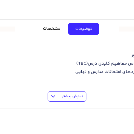
مشخصات
توضیحات
ر
س مفاهیم کلیدی درس(TBC)
ردهای امتحانات مدارس و نهایی
ی راحت‌تر روزهای امتحان
نمایش بیشتر
نات نهایی و محتوایی بیشتر از آنچه از یک کتاب می‌خواهید(QRCODE)