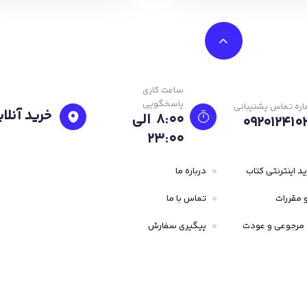
ساعت کاری
پاسخگویی
ره تماس پشتیبانی
خرید آنلای
8:00 الی
092012410
23:۰۰
د اینترنتی کتاب
درباره ما
 مقررات
تماس با ما
مرجوعی و عودت
پیگیری سفارش