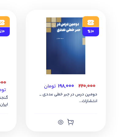
%10
%10
۰۰۰
۲۲۰,۰۰۰
۱۹۸,۰۰۰
تومان
توم
دومین درس در جبر خطی عددی _
گنجن
انتشارات...
ایران