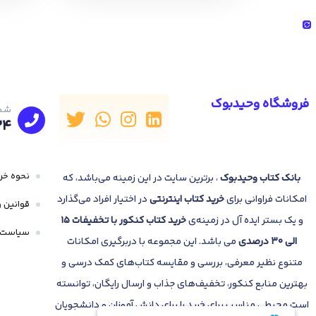
فروشگاه وحیدبوک
شما
24
نحوه خری
بانک
کتاب وحیدبوک
، برترین سایت در این زمینه می‌باشد، که
امکانات فراوانی برای
خرید کتاب
اینترنتی
در اختیار افراد می‌گذارد
قوانین و
و یک بستر ایده آل در زمینه‌ی
خرید کتاب کنکور با تخفیفات 15
سیاست 
الی 30 درصدی
می باشد. این مجموعه با دربرگیری امکانات
متنوع نظیر معرفی، بررسی و مقایسه کتاب‌های کمک درسی و
بهترین منابع کنکور، تخفیف‌های جذاب و ارسال رایگان، توانسته
است محیطی مناسب برای خرید را برای دانش آموزان و دانشجویان