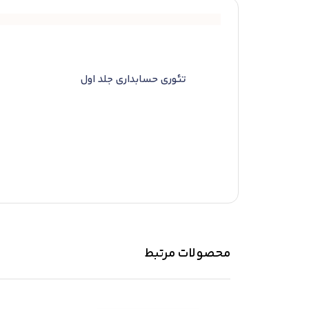
تئوری حسابداری جلد اول
محصولات مرتبط