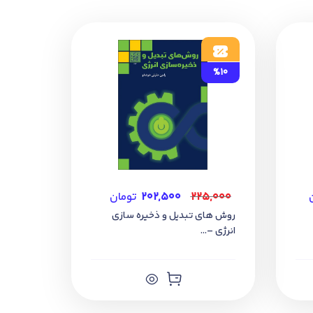
%10
۲۲۵,۰۰۰
۲۰۲,۵۰۰
تومان
روش های تبدیل و ذخیره سازی
انرژی –...