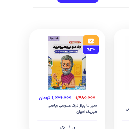
%30
۱,۴۸۰,۰۰۰
۱,۰۳۶,۰۰۰
تومان
سیر تا پیاز درک عمومی ریاضی
س
فیزیک اخوان