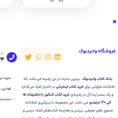
فروشگاه وحیدبوک
شما
24
نحوه خری
بانک
کتاب وحیدبوک
، برترین سایت در این زمینه می‌باشد، که
امکانات فراوانی برای
خرید کتاب
اینترنتی
در اختیار افراد می‌گذارد
قوانین و
و یک بستر ایده آل در زمینه‌ی
خرید کتاب کنکور با تخفیفات 15
سیاست 
الی 30 درصدی
می باشد. این مجموعه با دربرگیری امکانات
متنوع نظیر معرفی، بررسی و مقایسه کتاب‌های کمک درسی و