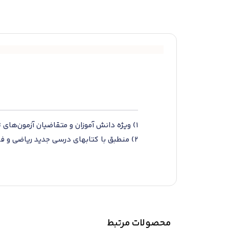
1) ویژه دانش آموزان و متقاضیان آزمون‌های تیزهوشان در مقطع دوم دبستان
2) منطبق با کتابهای درسی جدید ریاضی و فارسی و علوم
3) متناسب با سطح جدید سوالات آزمونهای تیزهوشان
4) شامل درسنامه خلاصه و نکته ای از مفاهیم کتاب درسی
5) ارائه دروس ریاضی، فارسی و علوم به صورت درس به درس
6) تمرین های متنوع شامل تست های استاندارد
7) به همراه پاسخنامه تشریحی کلیه سوالات
محصولات مرتبط