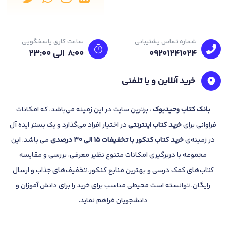
شماره تماس پشتیبانی
ساعت کاری پاسخگویی
09201241024
8:00 الی 23:۰۰
خرید آنلاین و یا تلفنی
بانک
کتاب وحیدبوک
، برترین سایت در این زمینه می‌باشد، که امکانات
فراوانی برای
خرید کتاب
اینترنتی
در اختیار افراد می‌گذارد و یک بستر ایده آل
در زمینه‌ی
خرید کتاب کنکور با تخفیفات 15 الی 30 درصدی
می باشد. این
مجموعه با دربرگیری امکانات متنوع نظیر معرفی، بررسی و مقایسه
کتاب‌های کمک درسی و بهترین منابع کنکور، تخفیف‌های جذاب و ارسال
رایگان، توانسته است محیطی مناسب برای خرید را برای دانش آموزان و
دانشجویان فراهم نماید.