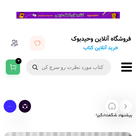
0
....
پیشنهاد شگفت‌انگیز!