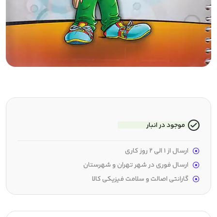
موجود در انبار
ارسال از 1 الی 2 روز کاری
ارسال فوری در شهر تهران و شهرستان
گارانتی اصالت و سلامت فیزیکی کالا