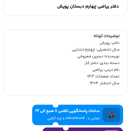
دفتر ریاضی چهارم دبستان پویش
توضیحات کوتاه
ناشر:‌ پویش
سال تحصیلی:‌ چهارم ابتدایی
نویسنده:‌ نسرین معروفی
دسته بندی: دفتر کار
نام درس: ریاضی
تعداد صفحات:‌ 143
سال انتشار:‌ 1404
ساعات پاسخگویی تلفنی 8 صبح الی 22
تماس با : 09201241024 یا چت آنلاین