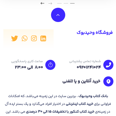
فروشگاه وحیدبوک
شماره تماس پشتیبانی
ساعت کاری پاسخگویی
09201241024
8:00 الی 23:۰۰
خرید آنلاین و یا تلفنی
بانک
کتاب وحیدبوک
، برترین سایت در این زمینه می‌باشد، که امکانات
فراوانی برای
خرید کتاب
اینترنتی
در اختیار افراد می‌گذارد و یک بستر ایده آل
در زمینه‌ی
خرید کتاب کنکور با تخفیفات 15 الی 30 درصدی
می باشد. این