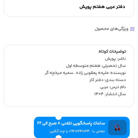
دفتر عربی هفتم پویش
ویژگی‌های محصول
توضیحات کوتاه
ناشر:‌ پویش
سال تحصیلی:‌ هفتم متوسطه اول
نویسنده:‌ ملیحه یعقوبی زاده ، سمیه میخچه گر
دسته بندی: دفتر کار
نام درس: عربی
سال انتشار:‌ 1404
ساعات پاسخگویی تلفنی 8 صبح الی 22
تماس با : 09201241024 یا چت آنلاین