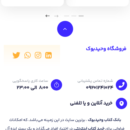
فروشگاه وحیدبوک
شماره تماس پشتیبانی
ساعت کاری پاسخگویی
09201241024
8:00 الی 23:۰۰
خرید آنلاین و یا تلفنی
بانک
کتاب وحیدبوک
، برترین سایت در این زمینه می‌باشد، که امکانات
فراوانی برای
خرید کتاب
اینترنتی
در اختیار افراد می‌گذارد و یک بستر ایده آل