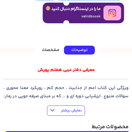
ما را در اینستاگرام دنبال کنید
vahidboook
توضیحات
مشخصات
معرفی دفتر عربی هفتم پویش
ویژگی این کتاب اعم از جذابیت ، حجم کم ، رویکرد معنا محوری ،
سوالات متنوع ، ارزشیابی دوره ای و … که بر مبنای صرفه جویی در زمان
معلمان پایه گذاری شده و به صورتی کاملا متفاوت کلیه مطالب کتاب
نمایش بیشتر
درسی را با تمرینات متنوع پوشش داده است.
محصولات مرتبط