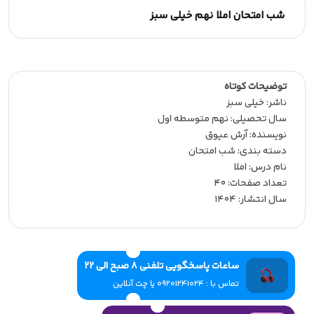
شب امتحان املا نهم خیلی سبز
توضیحات کوتاه
ناشر:‌ خیلی سبز
سال تحصیلی:‌ نهم متوسطه اول
نویسنده:‌ آرش عیوق
دسته بندی: شب امتحان
نام درس: املا
تعداد صفحات:‌ 40
سال انتشار:‌ 1404
ساعات پاسخگویی تلفنی 8 صبح الی 22
تماس با : 09201241024 یا چت آنلاین