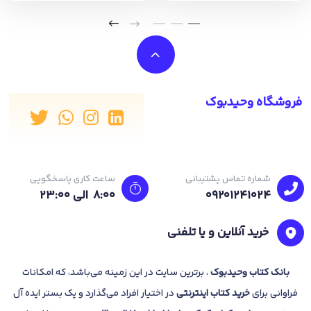
فروشگاه وحیدبوک
شماره تماس پشتیبانی
ساعت کاری پاسخگویی
09201241024
8:00 الی 23:۰۰
خرید آنلاین و یا تلفنی
بانک
کتاب وحیدبوک
، برترین سایت در این زمینه می‌باشد، که امکانات
فراوانی برای
خرید کتاب
اینترنتی
در اختیار افراد می‌گذارد و یک بستر ایده آل