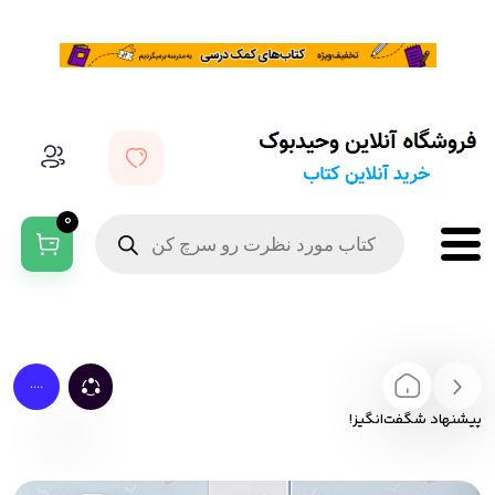
0
....
پیشنهاد شگفت‌انگیز!