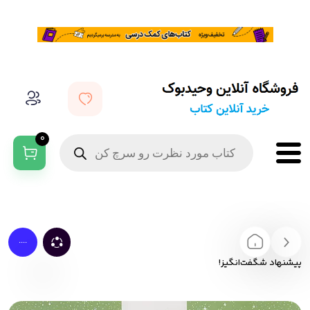
0
....
پیشنهاد شگفت‌انگیز!