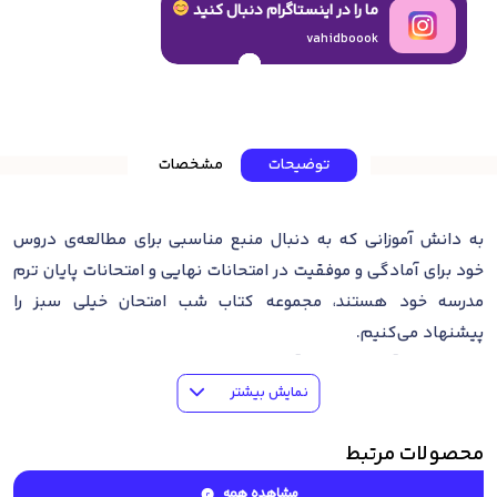
ما را در اینستاگرام دنبال کنید
vahidboook
توضیحات
مشخصات
به دانش آموزانی که به دنبال منبع مناسبی برای مطالعه‌ی دروس
خود برای آمادگی و موفقیت در امتحانات نهایی و امتحانات پایان ترم
مدرسه خود هستند، مجموعه کتاب‌ شب امتحان خیلی سبز را
پیشنهاد می‌کنیم.
اغلب دانش آموزان، دانش آموزان شب امتحانی هستند. این دسته‌ی
نمایش بیشتر
تقریبا چشمگیر از دانش آموزان، در طی سال تحصیلی گاها
بازیگوشی کرده و از برخی دروس خود غافل می‌شوند. اما؛ در فصول
محصولات مرتبط
امتحانات متوجه کم کاری‌های خود شده و به دنبال منبعی کامل و
جامع می‌گردند که به کمک آن بتوانند عقب افتادگی‌های طی سال
مشاهده همه