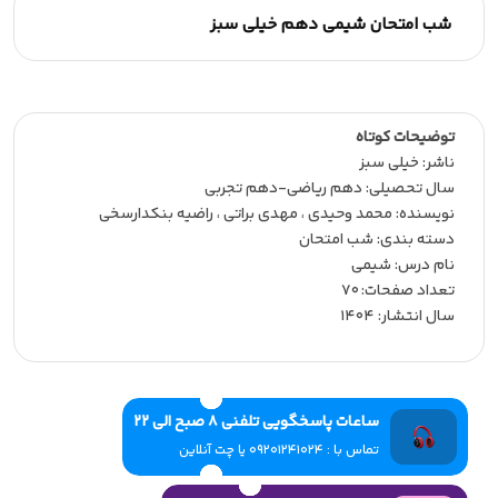
شب امتحان شیمی دهم خیلی سبز
توضیحات کوتاه
ناشر:‌ خیلی سبز
سال تحصیلی:‌ دهم ریاضی-دهم تجربی
نویسنده:‌ محمد وحیدی ، مهدی براتی ، راضیه بنکدارسخی
دسته بندی: شب امتحان
نام درس: شیمی
تعداد صفحات:‌ 70
سال انتشار:‌ 1404
ساعات پاسخگویی تلفنی 8 صبح الی 22
تماس با : 09201241024 یا چت آنلاین