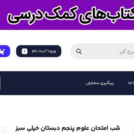
ورود/ثبت نام
 ما
پیگیری سفارش
شب امتحان علوم پنجم دبستان خیلی سبز