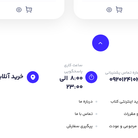
ساعت کاری
پاسخگویی
ره تماس پشتیبانی
خرید آنلای
8:00 الی
092012410
23:۰۰
د اینترنتی کتاب
درباره ما
 مقررات
تماس با ما
مرجوعی و عودت
پیگیری سفارش