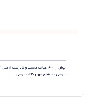
بیش از 1900 عبارت درست و نادرست از متن کتاب درسی
بررسی قیدهای مهم کتاب درسی
بررسی روابط علت و معلولی پدیده ها
تحلیل عبارت های درست و نادرست کنکوری
فروشگاه اینترنتی وحیدبوک