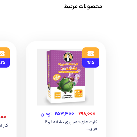
محصولات مرتبط
25
%15
۲۹۸,۰۰۰
۲۵۳,۳۰۰
تومان
۰۰۰
کارت های تصویری نشانه 1 و 2
کار ا
فرای...