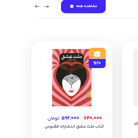
مشاهده همه
%20
۷۴۰,۰۰۰
۵۹۲,۰۰۰
تومان
ای
کتاب ملت عشق انتشارات ققنوس