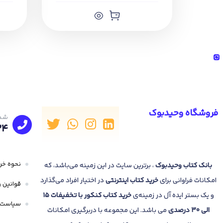
فروشگاه وحیدبوک
شما
24
نحوه خری
بانک
کتاب وحیدبوک
، برترین سایت در این زمینه می‌باشد، که
امکانات فراوانی برای
خرید کتاب
اینترنتی
در اختیار افراد می‌گذارد
قوانین و
و یک بستر ایده آل در زمینه‌ی
خرید کتاب کنکور با تخفیفات 15
سیاست 
الی 30 درصدی
می باشد. این مجموعه با دربرگیری امکانات