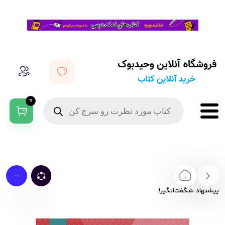
0
....
پیشنهاد شگفت‌انگیز!