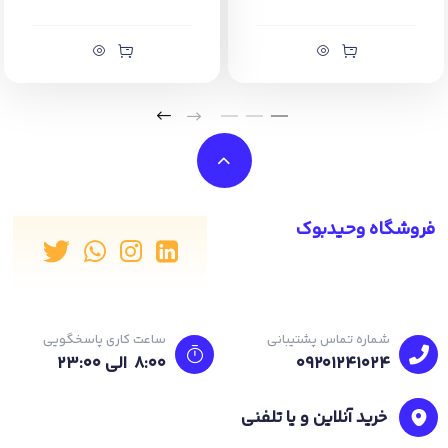
تشریحی است. این کتاب موارد زیر را دربرمی‌گیرد:
ویژه دانش‌آموزان پایه نهم
ارائه‌ی آموزش کامل مطالب کتاب درسی (35 صفحه درس‌نامه)
ارائه‌ی 200 پرسش تشریحی
ارائه‌ی 5 آزمون جامع نوبت اول و دوم همراه با بارم‌بندی
ارائه‌ی پاسخ‌های کاملا تشریحی
همراه با 8 ساعت فیلم آموزشی ویژه شب امتحان از طریق اسکن QRکد
ارائه 22 ساعت فیلم آموزشی خط به خط کتاب درسی
فروشگاه وحیدبوک
شماره تماس پشتیبانی
ساعت کاری پاسخگویی
09201241024
8:00 الی 23:۰۰
خرید آنلاین و یا تلفنی