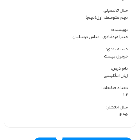
سال تحصیلی:‌
نهم متوسطه اول(نهم)
نویسنده:‌
میترا مردآبادی
،
عباس توسلیان
دسته بندی:
فرمول بیست
نام درس:
زبان انگلیسی
تعداد صفحات:‌
112
سال انتشار:‌
1405