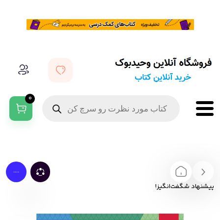
0
....
پیشنهاد شگفت‌انگیز!