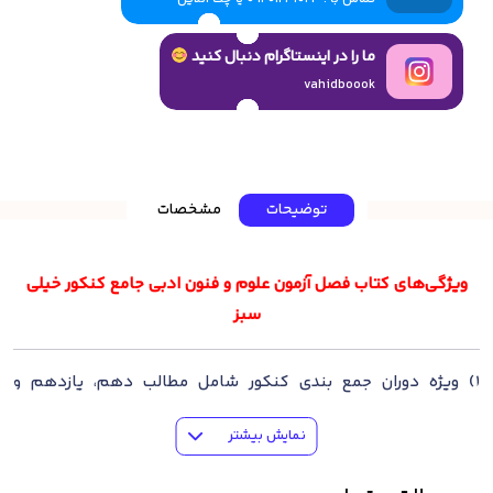
ما را در اینستاگرام دنبال کنید
vahidboook
توضیحات
مشخصات
ویژگی‌های کتاب فصل آزمون علوم و فنون ادبی جامع کنکور خیلی
سبز
1) ویژه دوران جمع بندی کنکور شامل مطالب دهم، یازدهم و
دوازدهم
نمایش بیشتر
2) مناسب برای داوطلبان کنکور رشته انسانی
3) متناسب با آخرین تغییرات کتابهای درسی جدید