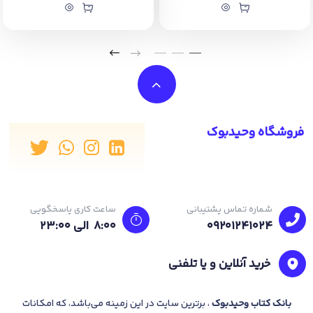
فروشگاه وحیدبوک
شماره تماس پشتیبانی
ساعت کاری پاسخگویی
09201241024
8:00 الی 23:۰۰
خرید آنلاین و یا تلفنی
بانک
کتاب وحیدبوک
، برترین سایت در این زمینه می‌باشد، که امکانات