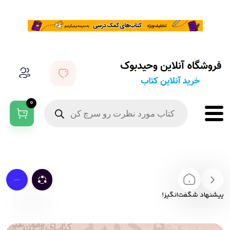
0
....
پیشنهاد شگفت‌انگیز!