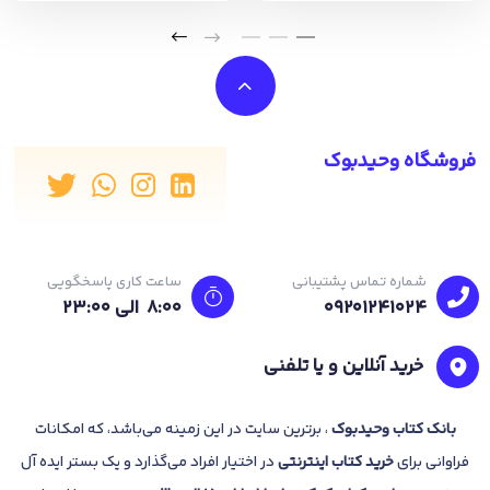
فروشگاه وحیدبوک
شماره تماس پشتیبانی
ساعت کاری پاسخگویی
09201241024
8:00 الی 23:۰۰
خرید آنلاین و یا تلفنی
بانک
کتاب وحیدبوک
، برترین سایت در این زمینه می‌باشد، که امکانات
فراوانی برای
خرید کتاب
اینترنتی
در اختیار افراد می‌گذارد و یک بستر ایده آل