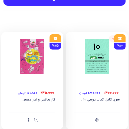
کنکور (1493 تست)
8) شامل پاسخ‌نامه تشریحی تمامی سوالات موجود در کتاب
9) با کلی تغییرات خوب در ویرایش جدید!
ناموجود
%25
%10
۲۳۵,۰۰۰
۱,۴۰۰,۰۰۰
۱,۲۶۰,۰۰۰
تومان
۱۷۶,۲۵۰
تومان
سری کامل کتاب درسی 10...
کار ریاضی و آمار دهم...