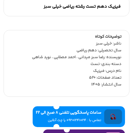
فیزیک دهم تست رشته ریاضی خیلی سبز
توضیحات کوتاه
ناشر:‌ خیلی سبز
سال تحصیلی:‌ دهم ریاضی
نویسنده:‌ رضا سبز میدانی ، احمد مصلایی ، نوید شاهی
دسته بندی: تست
نام درس: فیزیک
تعداد صفحات:‌ 520
سال انتشار:‌ 1405
ساعات پاسخگویی تلفنی 8 صبح الی 22
تماس با : 09201241024 یا چت آنلاین