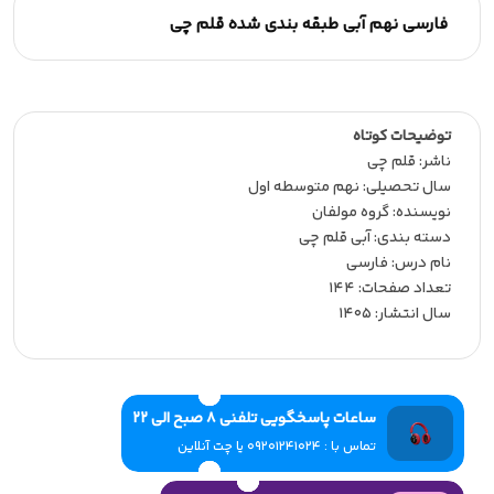
فارسی نهم آبی طبقه بندی شده قلم چی
توضیحات کوتاه
ناشر:‌ قلم چی
سال تحصیلی:‌ نهم متوسطه اول
نویسنده:‌ گروه مولفان
دسته بندی: آبی قلم چی
نام درس: فارسی
تعداد صفحات:‌ 144
سال انتشار:‌ 1405
ساعات پاسخگویی تلفنی 8 صبح الی 22
تماس با : 09201241024 یا چت آنلاین