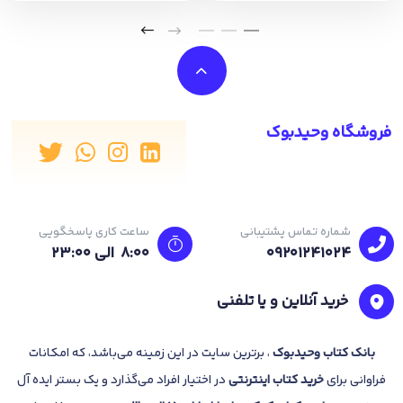
فروشگاه وحیدبوک
شماره تماس پشتیبانی
ساعت کاری پاسخگویی
09201241024
8:00 الی 23:۰۰
خرید آنلاین و یا تلفنی
بانک
کتاب وحیدبوک
، برترین سایت در این زمینه می‌باشد، که امکانات
فراوانی برای
خرید کتاب
اینترنتی
در اختیار افراد می‌گذارد و یک بستر ایده آل