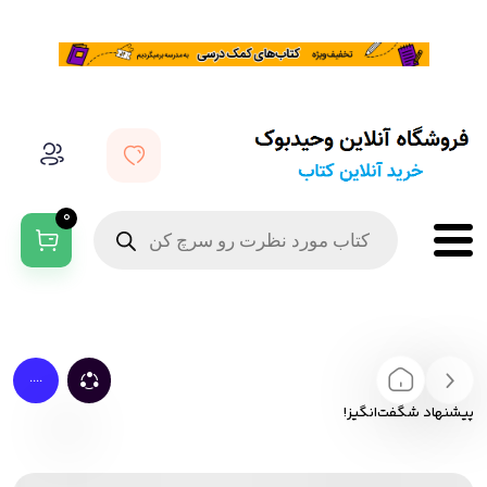
0
....
پیشنهاد شگفت‌انگیز!