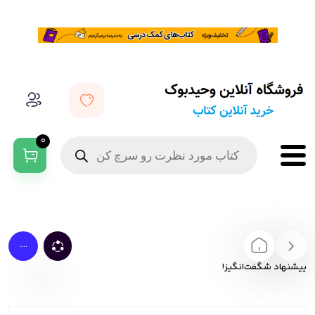
0
....
پیشنهاد شگفت‌انگیز!