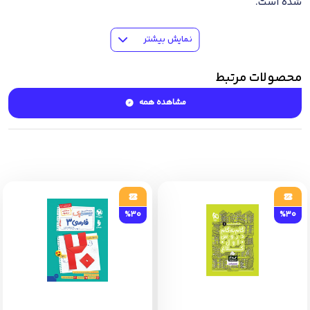
شده است.
در مدرسه ی کوچولوها شما اولین و مهم ترین معلم کودک خود
نمایش بیشتر
هستید .کتاب های این مجموعه را دنبال کنید و اولین مدرسه ی
کودک خود را در خانه بسازید .
محصولات مرتبط
مشاهده همه
%30
%30