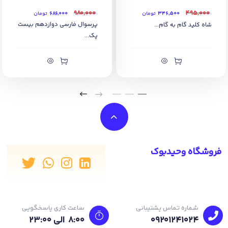
۹۸۰,۰۰۰
۴۹۵,۰۰۰
۳۴۶,۵۰۰
تومان
۶۸۶,۰۰۰
تومان
پرسوال فارسی دوازدهم بیست
شاه کلید گام به گام...
پک...
فروشگاه وحیدبوک
شماره تماس پشتیبانی
ساعت کاری پاسخگویی
09201241024
8:00 الی 23:۰۰