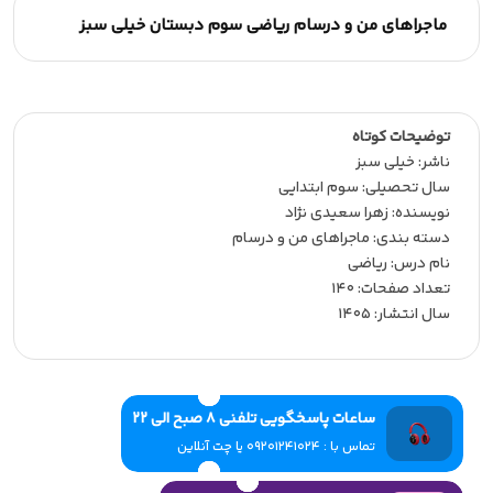
ماجراهای من و درسام ریاضی سوم دبستان خیلی سبز
توضیحات کوتاه
ناشر:‌ خیلی سبز
سال تحصیلی:‌ سوم ابتدایی
نویسنده:‌ زهرا سعیدی نژاد
دسته بندی: ماجراهای من و درسام
نام درس: ریاضی
تعداد صفحات:‌ 140
سال انتشار:‌ 1405
ساعات پاسخگویی تلفنی 8 صبح الی 22
تماس با : 09201241024 یا چت آنلاین