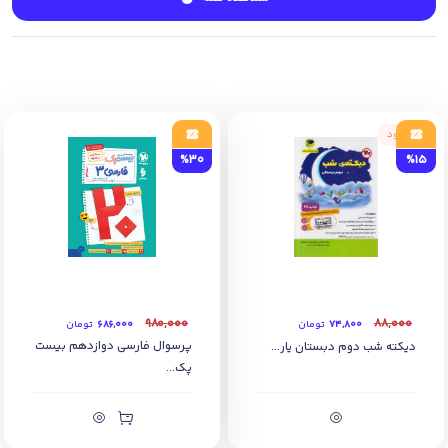
7) ارائه آزمون های میان نوبت و پایان نوبت مدارس
8) به همراه پاسخنامه تشریحی کلیه سوالات
ناموجود
%30
%15
۹۸۰,۰۰۰
۸۸,۰۰۰
۷۴,۸۰۰
تومان
۶۸۶,۰۰۰
تومان
پرسوال فارسی دوازدهم بیست
دیکته شب دوم دبستان یار...
پک...