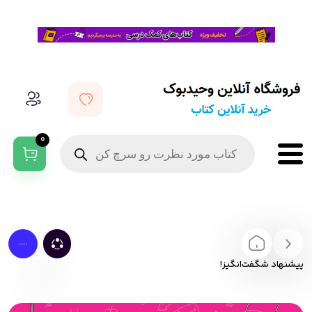
0
....
پیشنهاد شگفت‌انگیز!