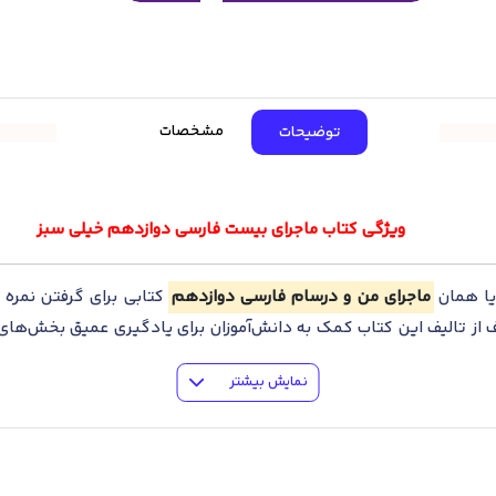
مشخصات
توضیحات
ویژگی کتاب ماجرای بیست فارسی دوازدهم خیلی سبز
ا همان
ماجرای من و درسام فارسی دوازدهم
نمایش بیشتر
ای مختلفی مانند درسنامه‌های کامل، ایستگاه آرایه و دستور، آزمون در
آموزی در هر سطح علمی که باشد می‌تواند از این کتاب استفاده کند ام
م پیش ببرید.
ر یک نگاه