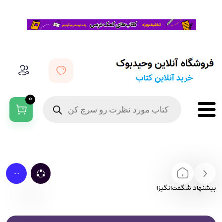
0
....
پیشنهاد شگفت‌انگیز!