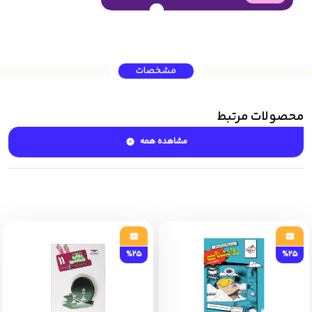
مشخصات
محصولات مرتبط
مشاهده همه
%25
%25