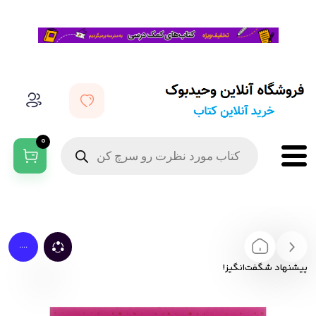
0
....
پیشنهاد شگفت‌انگیز!