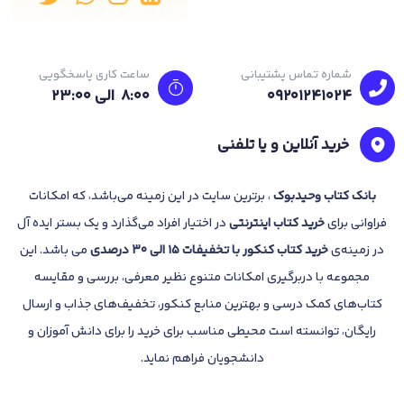
شماره تماس پشتیبانی
ساعت کاری پاسخگویی
09201241024
8:00 الی 23:۰۰
خرید آنلاین و یا تلفنی
بانک
کتاب وحیدبوک
، برترین سایت در این زمینه می‌باشد، که امکانات
فراوانی برای
خرید کتاب
اینترنتی
در اختیار افراد می‌گذارد و یک بستر ایده آل
در زمینه‌ی
خرید کتاب کنکور با تخفیفات 15 الی 30 درصدی
می باشد. این
مجموعه با دربرگیری امکانات متنوع نظیر معرفی، بررسی و مقایسه
کتاب‌های کمک درسی و بهترین منابع کنکور، تخفیف‌های جذاب و ارسال
رایگان، توانسته است محیطی مناسب برای خرید را برای دانش آموزان و
دانشجویان فراهم نماید.