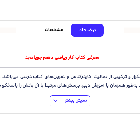
مشخصات
توضیحات
معرفی کتاب کار ریاضی دهم جویامجد
رتکرار و ترکیبی از فعالیت، کاردرکلاس و تمرین‌‌های کتاب درسی می‌‌با
 به‌‌طور همزمان با آموزش دبیر، پرسش‌‌های مرتبط با آن بخش را پاسخگو ب
د پاسخنامه می‌‌باشد و باتوجه‌‌به آموزش دبیر و میزان یادگیری در کلا
نمایش بیشتر
، کامل کردنی و چهارگزینه‌‌ای می‌‌باشد و در ادامه پرسش‌‌های متنو
وبت اول و نوبت دوم سه آزمون طبق بارم‌بندی استاندارد آموزش و پرورش
د را برطرف کرده و با حل تمرین‌های بیشتر پایۀ خود را تقویت می‌نماین