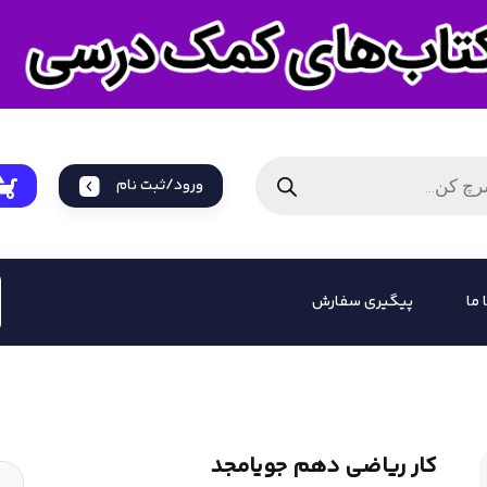
ورود/ثبت نام
 ما
پیگیری سفارش
کار ریاضی دهم جویامجد