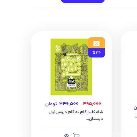
%30
۴۹۵,۰۰۰
۳۴۶,۵۰۰
تومان
ن
شاه کلید گام به گام دروس اول
ن
دبستان...