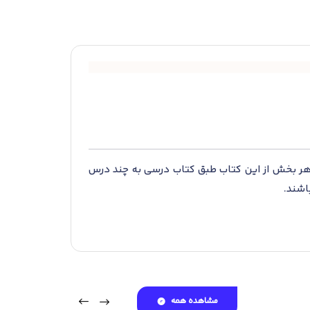
شد. هر بخش از این کتاب طبق کتاب درسی به چند درس
اشند.
س درس دانش‌‌آموزان می‌‌توانند پاسخگوی سؤال‌‌های
ع در سطح کتاب درسی طراحی شده است. در پایان هر
 درنظر گرفته شده است. با توجه به پرتکرار بودن
د.
مشاهده همه