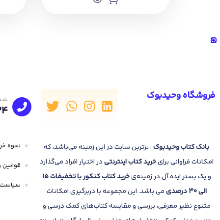
فروشگاه وحیدبوک
شما
24
نحوه خری
بانک
کتاب وحیدبوک
، برترین سایت در این زمینه می‌باشد، که
امکانات فراوانی برای
خرید کتاب
اینترنتی
در اختیار افراد می‌گذارد
قوانین و
و یک بستر ایده آل در زمینه‌ی
خرید کتاب کنکور با تخفیفات 15
سیاست 
الی 30 درصدی
می باشد. این مجموعه با دربرگیری امکانات
متنوع نظیر معرفی، بررسی و مقایسه کتاب‌های کمک درسی و