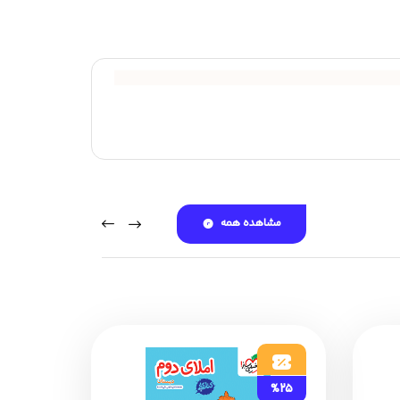
مشاهده همه
%25