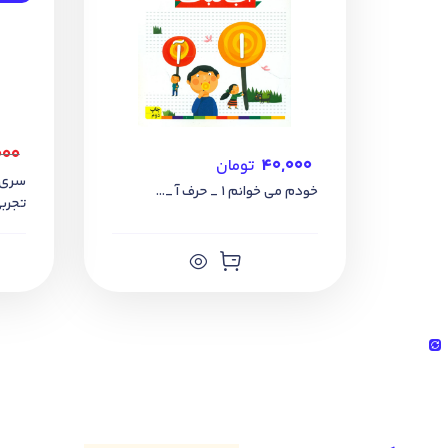
۰۰۰
۴۰,۰۰۰
تومان
خودم می خوانم 1 _ حرف آ _...
تجرب