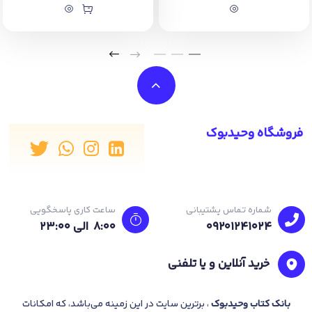
فروشگاه وحیدبوک
شماره تماس پشتیبانی
ساعت کاری پاسخگویی
09201241024
8:00 الی 23:۰۰
خرید آنلاین و یا تلفنی
بانک
کتاب وحیدبوک
، برترین سایت در این زمینه می‌باشد، که امکانات