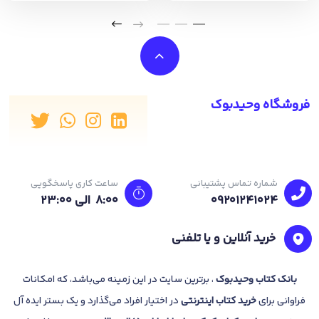
فروشگاه وحیدبوک
شماره تماس پشتیبانی
ساعت کاری پاسخگویی
09201241024
8:00 الی 23:۰۰
خرید آنلاین و یا تلفنی
بانک
کتاب وحیدبوک
، برترین سایت در این زمینه می‌باشد، که امکانات
فراوانی برای
خرید کتاب
اینترنتی
در اختیار افراد می‌گذارد و یک بستر ایده آل