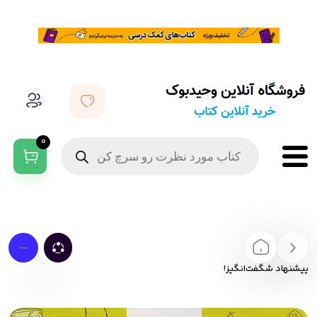
0
....
پیشنهاد شگفت‌انگیز!