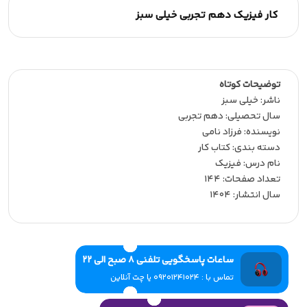
کار فیزیک دهم تجربی خیلی سبز
توضیحات کوتاه
ناشر:‌ خیلی سبز
سال تحصیلی:‌ دهم تجربی
نویسنده:‌ فرزاد نامی
دسته بندی: کتاب کار
نام درس: فیزیک
تعداد صفحات:‌ 144
سال انتشار:‌ 1404
ساعات پاسخگویی تلفنی 8 صبح الی 22
تماس با : 09201241024 یا چت آنلاین