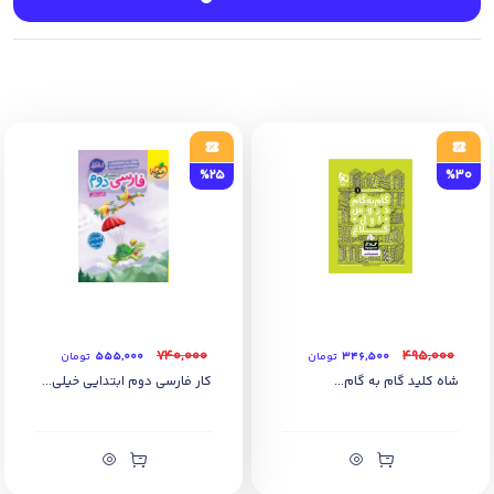
7) شامل پاسخ آخر سوالات و فاقد حل تشریحی
7) به همراه آزمون های میان نوبت و پایان نوبت مدارس
%25
%30
۷۴۰,۰۰۰
۴۹۵,۰۰۰
۳۴۶,۵۰۰
تومان
۵۵۵,۰۰۰
تومان
شاه کلید گام به گام...
کار فارسی دوم ابتدایی خیلی...