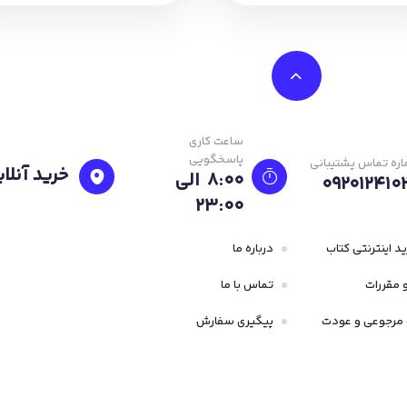
ساعت کاری
پاسخگویی
ره تماس پشتیبانی
خرید آنلای
8:00 الی
092012410
23:۰۰
د اینترنتی کتاب
درباره ما
 مقررات
تماس با ما
مرجوعی و عودت
پیگیری سفارش