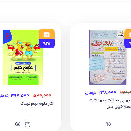
از دسترسی به کتاب درسی های جدید میشود. اگر فارغ تحصیل هستید با 
ود
%25
۲۸۰,
۲۳۸,۰۰۰
تومان
۵۳۰,۰۰۰
۳۹۷,۵۰۰
توما
 نهایی سلامت و بهداشت
کار علوم نهم نهنگ
دهم خیلی سبز