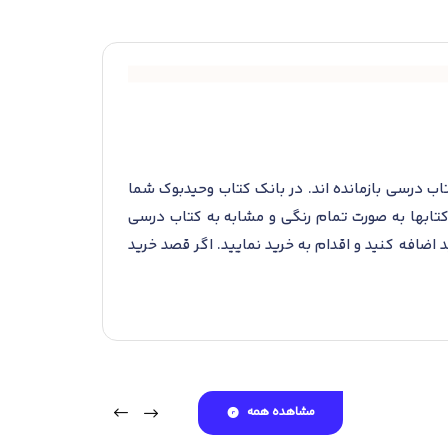
ب درسی بازمانده اند. در بانک کتاب وحیدبوک شما
کتابها به صورت تمام رنگی و مشابه به کتاب درسی
ضافه کنید و اقدام به خرید نمایید. اگر قصد خرید
به فروش میرسد. شما میتواند کتاب مورد نظر خود
آن را با بهترین قیمت و بیشترین تخفیف خریداری
مشاهده همه
لان سالهای گذشته میتوانند در کنکور شرکت کنند