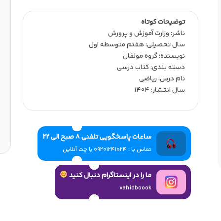
توضیحات کوتاه
ناشر:‌ وزارت آموزش و پرورش
سال تحصیلی:‌ هفتم متوسطه اول
نویسنده:‌ گروه مولفان
دسته بندی: کتاب درسی
نام درس: ریاضی
سال انتشار:‌ 1404
ساعات پاسخگویی تلفنی 8 صبح الی 22
تماس با : 09201241024 یا چت آنلاین
ما را در اینستاگرام دنبال کنید
vahidboook