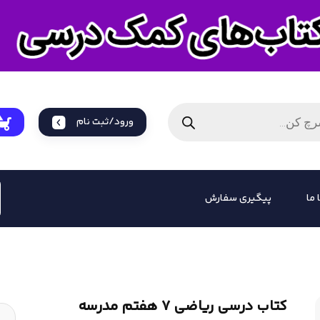
ورود/ثبت نام
 ما
پیگیری سفارش
کتاب درسی ریاضی 7 هفتم مدرسه