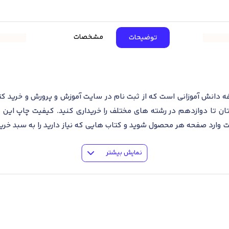
مشخصات
توضیحات
ه دانش آموزانی است که از ثبت نام در سایت آموزش و پرورش و خرید کتا
تان تا دوازدهم در رشته های مختلف را خریداری کنید. کیفیت چاپ این 
وارد صفحه هر محصول شوید و کتاب هایی که نیاز دارید را به سبد خرید ا
بوک دارید مطالب زیر را از دست ندهید!
نمایش بیشتر
ر وحیدبوک موجود است و هم به‌صورت تک جلدی و هم به صورت سری کامل 
اب درسی …» جستجو کنین و پس از انتخاب هر کتاب یا بسته کامل کتاب 
وزان تشکیل میشود. کسانی که در مقطع دوازدهم هستند و فارغ التحصی