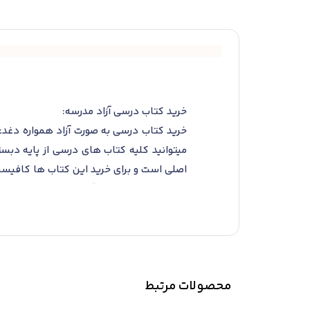
خرید کتاب درسی آزاد مدرسه:
خرید کتاب درسی به صورت آزاد همواره دغدغ
میتوانید کلیه کتاب های درسی از پایه دبس
اصلی است و برای خرید این کتاب ها کافیست 
کتاب درسی مدرسه و آموزش پرورش را از وحید
خرید کتاب درسی تک جلدی
کلیه کتابهای درسی از پایه تا دوازدهم د
را از بخش جستجوی بالای سایت با نام «کت
فرمایید و درب منزل تحویل بگیرید.
محصولات مرتبط
خرید کتاب درسی برای فارغ التحصیلان
داوطلبان کنکور از طیف وسیعی از دانش آم