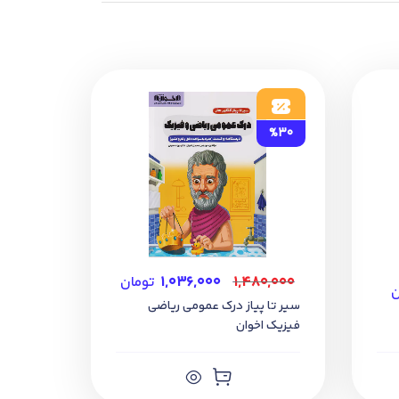
توجه به تغییرات کتاب های درسی در هر سال باید
نسبت به تعویض کتاب های خود اقدام کنید. به عنوان مثال دانش آموزی که قرار است در کنکور 1404 شرکت کند باید برای دهم کتاب های چاپ 1401، یازدهم چاپ 1402
%30
۱,۴۸۰,۰۰۰
۱,۰۳۶,۰۰۰
تومان
ن
سیر تا پیاز درک عمومی ریاضی
فیزیک اخوان