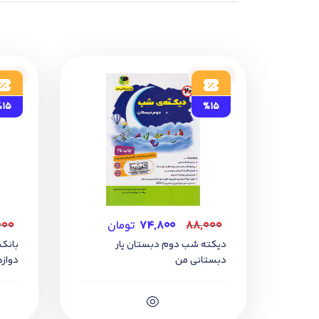
و تغییرات کتاب ‌های درسی باعث ایجاد نی
و کتاب های دوازدهم را چاپ 1403 استفاده کند. در سایت وحیدبوک کلیه چاپ های کتاب های درسی موجود است.
ناموجود
ناموج
%15
%15
۸۸,۰۰۰
۷۴,۸۰۰
تومان
۰۰۰
دیکته شب دوم دبستان یار
بانک
دبستانی من
دواز