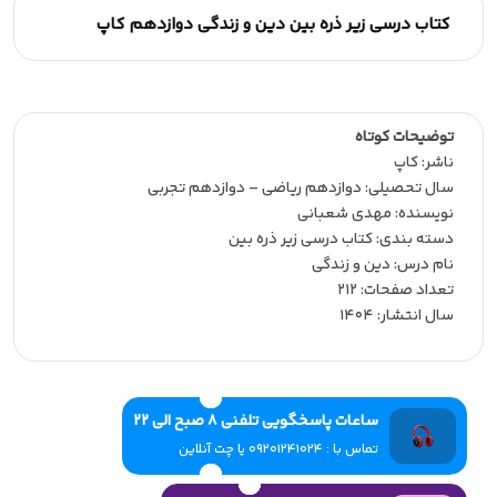
کتاب درسی زیر ذره بین دین و زندگی دوازدهم کاپ
توضیحات کوتاه
ناشر:‌ کاپ
سال تحصیلی:‌ دوازدهم ریاضی – دوازدهم تجربی
نویسنده:‌ مهدی شعبانی
دسته بندی: کتاب درسی زیر ذره بین
نام درس: دین و زندگی
تعداد صفحات:‌ 212
سال انتشار:‌ 1404
ساعات پاسخگویی تلفنی 8 صبح الی 22
تماس با : 09201241024 یا چت آنلاین