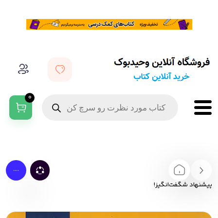
0
....
پیشنهاد شگفت‌انگیز!