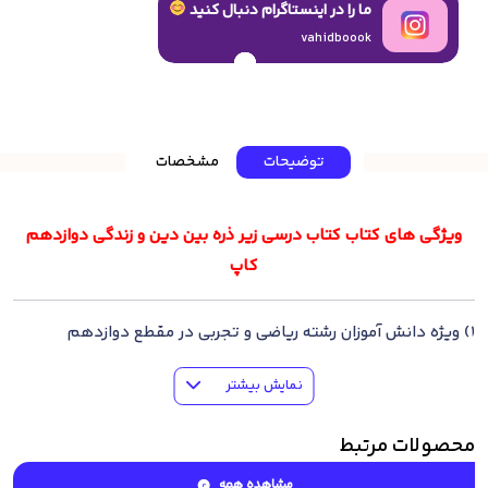
ما را در اینستاگرام دنبال کنید
vahidboook
توضیحات
مشخصات
ویژگی های کتاب کتاب درسی زیر ذره بین دین و زندگی دوازدهم
کاپ
1) ویژه دانش آموزان رشته ریاضی و تجربی در مقطع دوازدهم
2) منطبق با کتاب درسی جدید دین و زندگی دوازدهم
نمایش بیشتر
3) شامل تمامی نکات کلیدی خط به خط کتاب درسی
4) صفحه بندی دقیقا مطابق با کتاب درسی
محصولات مرتبط
5) تفسیر تمامی تصاویر کتاب درسی
6) شامل سوالات کنکور سراسری سالهای اخیر با پاسخ تشریحی
مشاهده همه