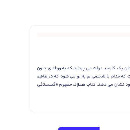
ستین بار در سال 1846 منتشر شد. این رمان به داستان یک کارمند دولت می پردازد که به ورطه ی جنون
 که مدام با شخصی رو به رو می شود که در ظاهر،
ز خود نشان می دهد. کتاب همزاد، مفهوم «گسستگی
ی بعدی این نویسنده ی بزرگ تبدیل شد. این کتاب