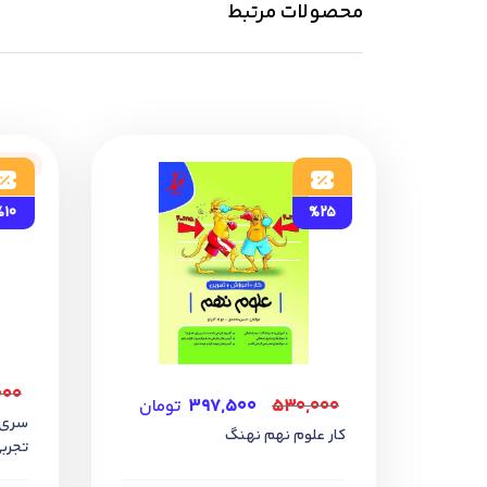
محصولات مرتبط
ناموج
%10
%25
۰۰۰
۵۳۰,۰۰۰
۳۹۷,۵۰۰
تومان
کار علوم نهم نهنگ
تجرب