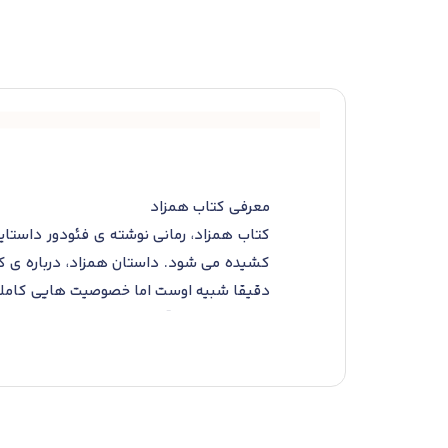
معرفی کتاب همزاد
کشیده می شود. داستان همزاد، درباره ی ک
دقیقا شبیه اوست اما خصوصیت هایی کاملا 
شخصیت» را در آثار داستایفسکی مطرح نمود
درخشان، سقوط شخصیت اصلی خود به اعماق جن