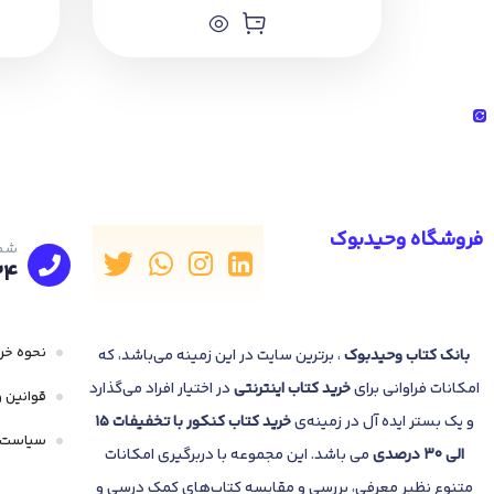
فروشگاه وحیدبوک
شما
24
نحوه خری
بانک
کتاب وحیدبوک
، برترین سایت در این زمینه می‌باشد، که
امکانات فراوانی برای
خرید کتاب
اینترنتی
در اختیار افراد می‌گذارد
قوانین و
و یک بستر ایده آل در زمینه‌ی
خرید کتاب کنکور با تخفیفات 15
سیاست 
الی 30 درصدی
می باشد. این مجموعه با دربرگیری امکانات
متنوع نظیر معرفی، بررسی و مقایسه کتاب‌های کمک درسی و