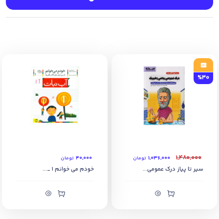
این مجموعه شامل درس­های ریاضی ،علوم می­باشد.
%30
۱,۴۸۰,۰۰۰
۱,۰۳۶,۰۰۰
تومان
۴۰,۰۰۰
تومان
سیر تا پیاز درک عمومی...
خودم می خوانم 1 _...