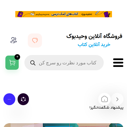
0
....
پیشنهاد شگفت‌انگیز!