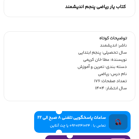
کتاب یار ریاضی پنجم اندیشمند
توضیحات کوتاه
ناشر:‌ اندیشمند
سال تحصیلی:‌ پنجم ابتدایی
نویسنده:‌ عطا خان کریمی
دسته بندی: تمرین و آموزش
نام درس: ریاضی
تعداد صفحات:‌ 176
سال انتشار:‌ 1404
ساعات پاسخگویی تلفنی 8 صبح الی 22
تماس با : 09201241024 یا چت آنلاین