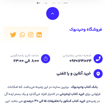
فروشگاه وحیدبوک
شماره تماس پشتیبانی
ساعت کاری پاسخگویی
09201241024
8:00 الی 23:۰۰
خرید آنلاین و یا تلفنی
بانک
کتاب وحیدبوک
، برترین سایت در این زمینه می‌باشد، که امکانات
فراوانی برای
خرید کتاب
اینترنتی
در اختیار افراد می‌گذارد و یک بستر ایده آل
در زمینه‌ی
خرید کتاب کنکور با تخفیفات 15 الی 30 درصدی
می باشد. این