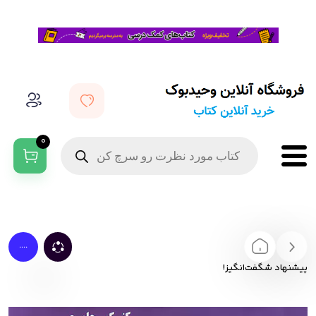
0
....
پیشنهاد شگفت‌انگیز!