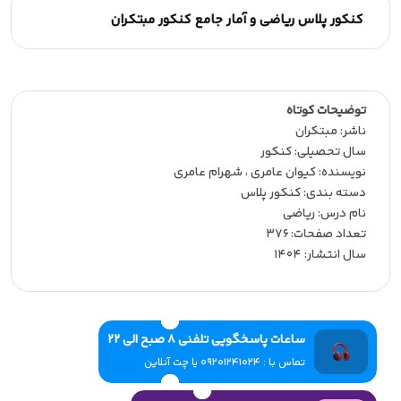
کنکور پلاس ریاضی و آمار جامع کنکور مبتکران
توضیحات کوتاه
ناشر:‌ مبتکران
سال تحصیلی:‌ کنکور
نویسنده:‌ کیوان عامری ، شهرام عامری
دسته بندی: کنکور پلاس
نام درس: ریاضی
تعداد صفحات:‌ 376
سال انتشار:‌ 1404
ساعات پاسخگویی تلفنی 8 صبح الی 22
تماس با : 09201241024 یا چت آنلاین