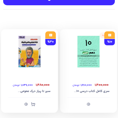
8) روش های تستی برای حل مسائل
ناموجود
%30
%10
۱,۴۸۰,۰۰۰
۱,۴۰۰,۰۰۰
۱,۲۶۰,۰۰۰
تومان
۱,۰۳۶,۰۰۰
تومان
سری کامل کتاب درسی 10...
سیر تا پیاز درک عمومی...