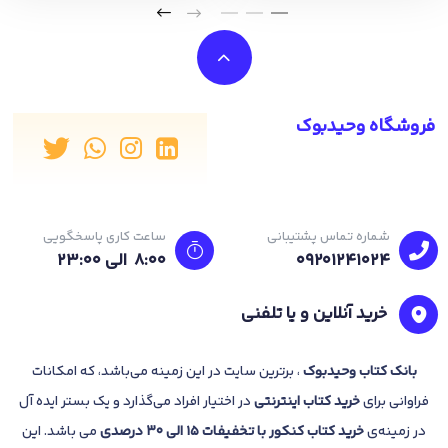
فروشگاه وحیدبوک
شماره تماس پشتیبانی
ساعت کاری پاسخگویی
09201241024
8:00 الی 23:۰۰
خرید آنلاین و یا تلفنی
بانک
کتاب وحیدبوک
، برترین سایت در این زمینه می‌باشد، که امکانات
فراوانی برای
خرید کتاب
اینترنتی
در اختیار افراد می‌گذارد و یک بستر ایده آل
در زمینه‌ی
خرید کتاب کنکور با تخفیفات 15 الی 30 درصدی
می باشد. این