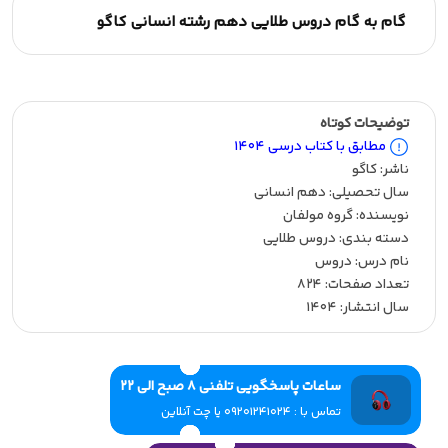
گام به گام دروس طلایی دهم رشته انسانی کاگو
توضیحات کوتاه
مطابق با کتاب درسی 1404
ناشر:‌ کاگو
سال تحصیلی:‌ دهم انسانی
نویسنده:‌ گروه مولفان
دسته بندی: دروس طلایی
نام درس: دروس
تعداد صفحات:‌ 824
سال انتشار:‌ 1404
ساعات پاسخگویی تلفنی 8 صبح الی 22
تماس با : 09201241024 یا چت آنلاین