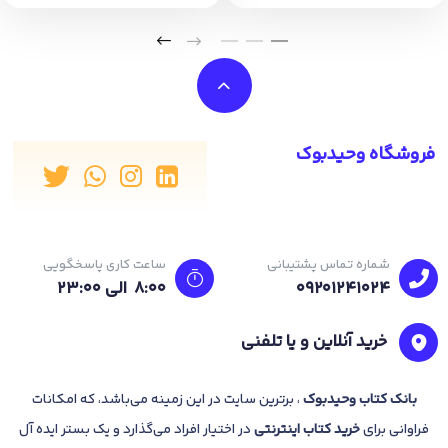
فروشگاه وحیدبوک
شماره تماس پشتیبانی
ساعت کاری پاسخگویی
09201241024
8:00 الی 23:۰۰
خرید آنلاین و یا تلفنی
بانک
کتاب وحیدبوک
، برترین سایت در این زمینه می‌باشد، که امکانات
فراوانی برای
خرید کتاب
اینترنتی
در اختیار افراد می‌گذارد و یک بستر ایده آل