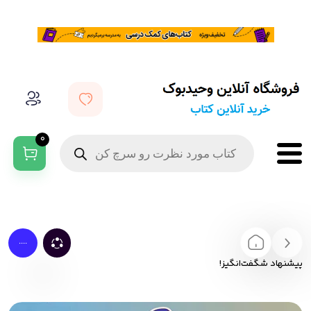
0
....
پیشنهاد شگفت‌انگیز!