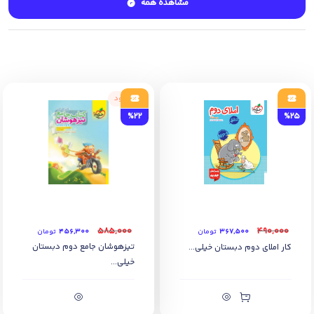
جامعه شناسی، جغرافیای ایران، علوم و فنون ادبی، کارگاه کارآفرینی
مشاهده همه
و تولید
6) ارائه نمونه سوالات امتحانی و تمرین های استاندارد امتحانی
7) کمک به رفع اشتباهات رایج یادگیری
8) دسترسی به فصل و درس مورد نظر در کمتر از 20 ثانیه
9) مرور مهم ترین مطالب سال قبل در کوتاهترین زمان
ناموجود
%22
%25
۵۸۵,۰۰۰
۴۹۰,۰۰۰
۳۶۷,۵۰۰
تومان
۴۵۶,۳۰۰
تومان
تیزهوشان جامع دوم دبستان
کار املای دوم دبستان خیلی...
خیلی...