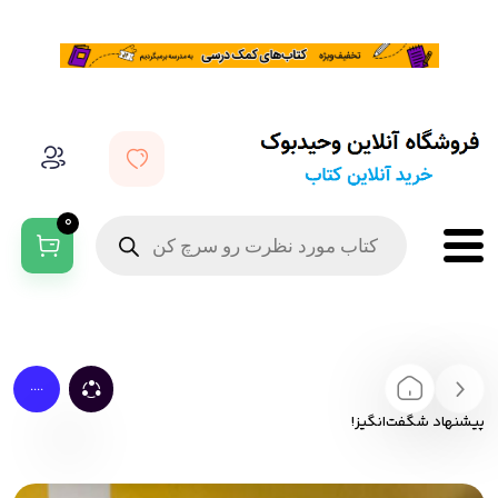
0
....
پیشنهاد شگفت‌انگیز!