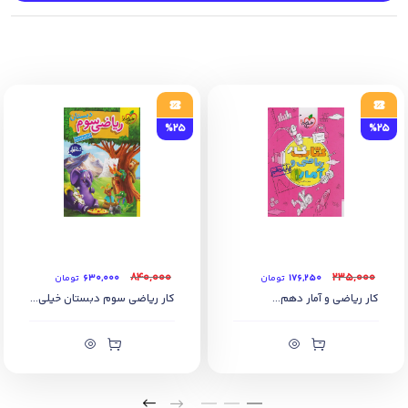
✔ 257 سوال زبان انگلیسی
%25
%25
۸۴۰,۰۰۰
۲۳۵,۰۰۰
۱۷۶,۲۵۰
تومان
۶۳۰,۰۰۰
تومان
کار ریاضی و آمار دهم...
کار ریاضی سوم دبستان خیلی...