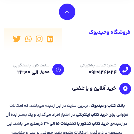
فروشگاه وحیدبوک
شماره تماس پشتیبانی
ساعت کاری پاسخگویی
09201241024
8:00 الی 23:۰۰
خرید آنلاین و یا تلفنی
بانک
کتاب وحیدبوک
، برترین سایت در این زمینه می‌باشد، که امکانات
فراوانی برای
خرید کتاب
اینترنتی
در اختیار افراد می‌گذارد و یک بستر ایده آل
در زمینه‌ی
خرید کتاب کنکور با تخفیفات 15 الی 30 درصدی
می باشد. این
مجموعه با دربرگیری امکانات متنوع نظیر معرفی، بررسی و مقایسه