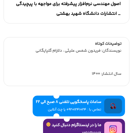
اصول مهندسی نرم‌افزار پیشرفته برای مواجهه با پیچیدگی
_ انتشارات دانشگاه شهید بهشتی
توضیحات کوتاه
نویسندگان: فریدون شمس علیئی ، دلارام گلپایگانی
سال انتشار: 1400
ساعات پاسخگویی تلفنی 8 صبح الی 22
تماس با : 09201241024 یا چت آنلاین
ما را در اینستاگرام دنبال کنید
vahidboook