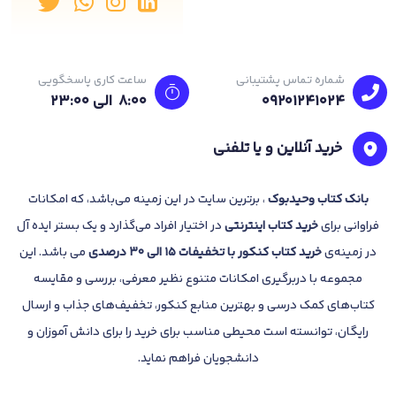
شماره تماس پشتیبانی
ساعت کاری پاسخگویی
09201241024
8:00 الی 23:۰۰
خرید آنلاین و یا تلفنی
بانک
کتاب وحیدبوک
، برترین سایت در این زمینه می‌باشد، که امکانات
فراوانی برای
خرید کتاب
اینترنتی
در اختیار افراد می‌گذارد و یک بستر ایده آل
در زمینه‌ی
خرید کتاب کنکور با تخفیفات 15 الی 30 درصدی
می باشد. این
مجموعه با دربرگیری امکانات متنوع نظیر معرفی، بررسی و مقایسه
کتاب‌های کمک درسی و بهترین منابع کنکور، تخفیف‌های جذاب و ارسال
رایگان، توانسته است محیطی مناسب برای خرید را برای دانش آموزان و
دانشجویان فراهم نماید.