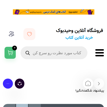
0
....
پیشنهاد شگفت‌انگیز!