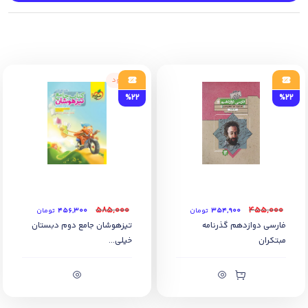
ناموجود
%22
%22
۵۸۵,۰۰۰
۴۵۵,۰۰۰
۳۵۴,۹۰۰
تومان
۴۵۶,۳۰۰
تومان
فارسی دوازدهم گذرنامه
تیزهوشان جامع دوم دبستان
مبتکران
خیلی...