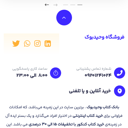
فروشگاه وحیدبوک
شماره تماس پشتیبانی
ساعت کاری پاسخگویی
09201241024
8:00 الی 23:۰۰
خرید آنلاین و یا تلفنی
بانک
کتاب وحیدبوک
، برترین سایت در این زمینه می‌باشد، که امکانات
فراوانی برای
خرید کتاب
اینترنتی
در اختیار افراد می‌گذارد و یک بستر ایده آل
در زمینه‌ی
خرید کتاب کنکور با تخفیفات 15 الی 30 درصدی
می باشد. این