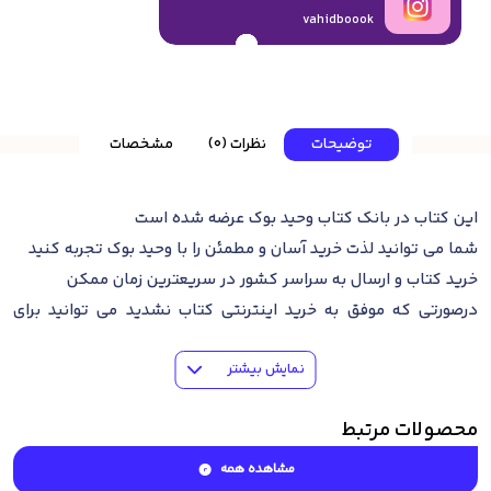
vahidboook
توضیحات
نظرات (0)
مشخصات
این کتاب در بانک کتاب وحید بوک عرضه شده است
شما می توانید لذت خرید آسان و مطمئن را با وحید بوک تجربه کنید
خرید کتاب و ارسال به سراسر کشور در سریعترین زمان ممکن
درصورتی که موفق به خرید اینترنتی کتاب نشدید می توانید برای
خرید تلفنی کتاب با شماره 09201241024 تماس حاصل فرمایید.
نمایش بیشتر
محصولات مرتبط
مشاهده همه