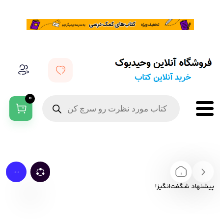
0
....
پیشنهاد شگفت‌انگیز!