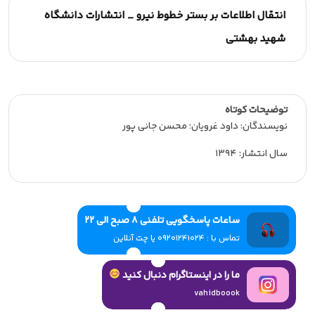
انتقال اطلاعات بر بستر خطوط نیرو _ انتشارات دانشگاه
شهید بهشتی
توضیحات کوتاه
نویسندگان: داود غرویان؛ محسن جانی پور
سال انتشار: 1394
ساعات پاسخگویی تلفنی 8 صبح الی 22
تماس با : 09201241024 یا چت آنلاین
ما را در اینستاگرام دنبال کنید
vahidboook