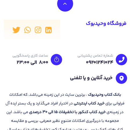
فروشگاه وحیدبوک
شماره تماس پشتیبانی
ساعت کاری پاسخگویی
09201241024
8:00 الی 23:۰۰
خرید آنلاین و یا تلفنی
بانک
کتاب وحیدبوک
، برترین سایت در این زمینه می‌باشد، که امکانات
فراوانی برای
خرید کتاب
اینترنتی
در اختیار افراد می‌گذارد و یک بستر ایده آل
در زمینه‌ی
خرید کتاب کنکور با تخفیفات 15 الی 30 درصدی
می باشد. این
مجموعه با دربرگیری امکانات متنوع نظیر معرفی، بررسی و مقایسه
کتاب‌های کمک درسی و بهترین منابع کنکور، تخفیف‌های جذاب و ارسال