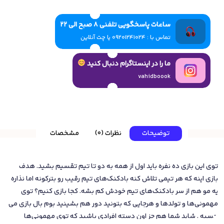
ساعات پاسخگویی تلفنی 8 صبح الی 22
تماس با : 09201241024 یا چت آنلاین
ما را در اینستاگرام دنبال کنید
vahidboook
توضیحات
نظرات (0)
مشخصات
توی این بازی ده نفره باید اول از همه به دو تا تیم تقسیم بشید. هدف
بازی اینه که هر تیمی تلاش کنه بادکنک‌های تیم رقیب رو بترکونه اما نذاره
یه مو هم از سر بادکنک‌های تیم خودش کم بشه. کجا بازی کنیم؟ توی
مهمونی‌ها و تولدها و هرجایی که بتونید دور هم بشینید بوم بال بازی می
چسبه . شاید شما هم جز اون دسته افرادی باشید که توی مهمونی‌ها