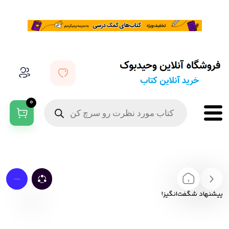
0
....
پیشنهاد شگفت‌انگیز!