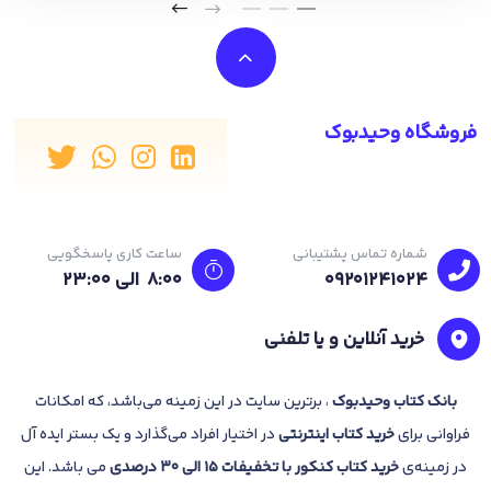
فروشگاه وحیدبوک
شماره تماس پشتیبانی
ساعت کاری پاسخگویی
09201241024
8:00 الی 23:۰۰
خرید آنلاین و یا تلفنی
بانک
کتاب وحیدبوک
، برترین سایت در این زمینه می‌باشد، که امکانات
فراوانی برای
خرید کتاب
اینترنتی
در اختیار افراد می‌گذارد و یک بستر ایده آل
در زمینه‌ی
خرید کتاب کنکور با تخفیفات 15 الی 30 درصدی
می باشد. این