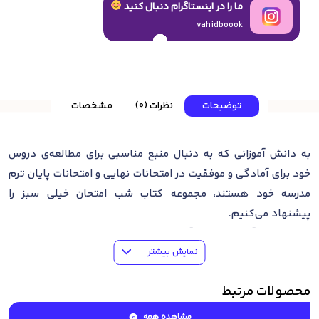
ما را در اینستاگرام دنبال کنید
vahidboook
توضیحات
نظرات (0)
مشخصات
به دانش آموزانی که به دنبال منبع مناسبی برای مطالعه‌ی دروس
خود برای آمادگی و موفقیت در امتحانات نهایی و امتحانات پایان ترم
مدرسه خود هستند، مجموعه کتاب‌ شب امتحان خیلی سبز را
پیشنهاد می‌کنیم.
اغلب دانش آموزان، دانش آموزان شب امتحانی هستند. این دسته‌ی
نمایش بیشتر
تقریبا چشمگیر از دانش آموزان، در طی سال تحصیلی گاها
بازیگوشی کرده و از برخی دروس خود غافل می‌شوند. اما؛ در فصول
محصولات مرتبط
امتحانات متوجه کم کاری‌های خود شده و به دنبال منبعی کامل و
جامع می‌گردند که به کمک آن بتوانند عقب افتادگی‌های طی سال
مشاهده همه