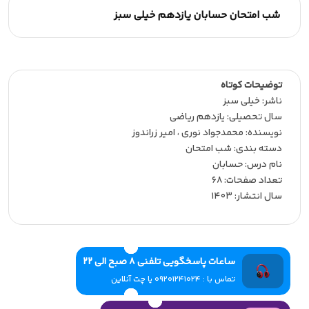
شب امتحان حسابان یازدهم خیلی سبز
توضیحات کوتاه
ناشر:‌ خیلی سبز
سال تحصیلی:‌ یازدهم ریاضی
نویسنده:‌ محمدجواد نوری ، امیر زراندوز
دسته بندی: شب امتحان
نام درس: حسابان
تعداد صفحات:‌ 68
سال انتشار:‌ 1403
ساعات پاسخگویی تلفنی 8 صبح الی 22
تماس با : 09201241024 یا چت آنلاین