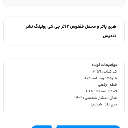
هری پاتر و محفل ققنوس 2 اثر جی کی رولینگ نشر
تندیس
توضیحات کوتاه
کد کتاب : 14159
مترجم : ویدا اسلامیه
قطع : رقعی
تعداد صفحه : 408
سال انتشار شمسی : 1402
نوع جلد : شومیز