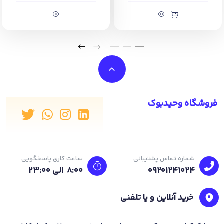
افزایش درد در زخم رعد و برق شکل او، روحیه و انعطاف پذیری هری
کاملا آزمایش می شود.
فروشگاه وحیدبوک
شماره تماس پشتیبانی
ساعت کاری پاسخگویی
09201241024
8:00 الی 23:۰۰
خرید آنلاین و یا تلفنی