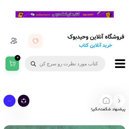
0
....
پیشنهاد شگفت‌انگیز!